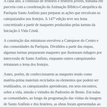
A cada ano, a comissão de festeiros e festeiros jovens, trabalha em
parceria com a coordenação da Animação Bíblico-Catequética da
Paróquia Santo Antônio para preparar as ações que envolvam os
catequizandos nos festejos. A 147ª edição teve seu lema
concretizado a partir de maquetes produzidas pelas turmas da
Iniciação à Vida Cristã.
A construção das miniaturas envolveu a Catequese do Centro e
das comunidades da Paróquia. Divididos a partir das etapas,
algumas turmas prepararam maquetes que ilustraram milagres por
intercessão de Santo Antônio, enquanto outros catequizandos
retrataram o lema dos festejos.
Antes, porém, de confeccionarem as maquetes tendo como
matéria-prima materiais reciclados ou elementos que podem ser
reutilizados, os catequizandos aprenderam, em seus encontros,
sobre a vida, missão e virtudes do Padroeiro de Bento. Em todas
as comunidades, ao longo da programação das visitas da imagem
de Santo Antônio e dos festeiros, as obras foram apresentadas ao