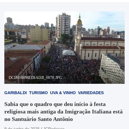
DCIM100MEDIADJI_0078.JPG
GARIBALDI
TURISMO
UVA & VINHO
VARIEDADES
Sabia que o quadro que deu início à festa
religiosa mais antiga da Imigração Italiana está
no Santuário Santo Antônio
9 de junho de 2025
JCRedacao