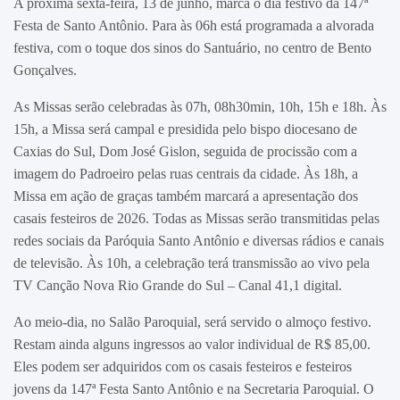
A próxima sexta-feira, 13 de junho, marca o dia festivo da 147ª
Festa de Santo Antônio. Para às 06h está programada a alvorada
festiva, com o toque dos sinos do Santuário, no centro de Bento
Gonçalves.
As Missas serão celebradas às 07h, 08h30min, 10h, 15h e 18h. Às
15h, a Missa será campal e presidida pelo bispo diocesano de
Caxias do Sul, Dom José Gislon, seguida de procissão com a
imagem do Padroeiro pelas ruas centrais da cidade. Às 18h, a
Missa em ação de graças também marcará a apresentação dos
casais festeiros de 2026. Todas as Missas serão transmitidas pelas
redes sociais da Paróquia Santo Antônio e diversas rádios e canais
de televisão. Às 10h, a celebração terá transmissão ao vivo pela
TV Canção Nova Rio Grande do Sul – Canal 41,1 digital.
Ao meio-dia, no Salão Paroquial, será servido o almoço festivo.
Restam ainda alguns ingressos ao valor individual de R$ 85,00.
Eles podem ser adquiridos com os casais festeiros e festeiros
jovens da 147ª Festa Santo Antônio e na Secretaria Paroquial. O