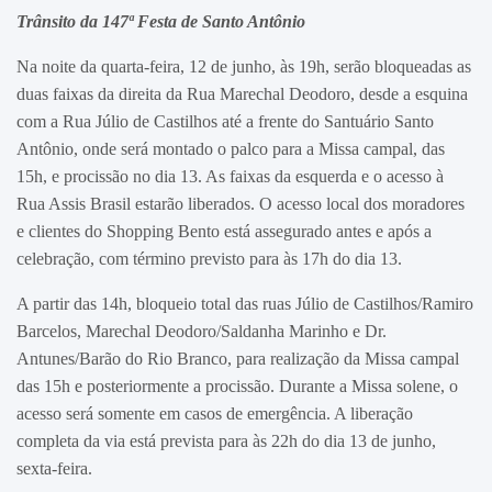
Trânsito da 147ª Festa de Santo Antônio
Na noite da quarta-feira, 12 de junho, às 19h, serão bloqueadas as
duas faixas da direita da Rua Marechal Deodoro, desde a esquina
com a Rua Júlio de Castilhos até a frente do Santuário Santo
Antônio, onde será montado o palco para a Missa campal, das
15h, e procissão no dia 13. As faixas da esquerda e o acesso à
Rua Assis Brasil estarão liberados. O acesso local dos moradores
e clientes do Shopping Bento está assegurado antes e após a
celebração, com término previsto para às 17h do dia 13.
A partir das 14h, bloqueio total das ruas Júlio de Castilhos/Ramiro
Barcelos, Marechal Deodoro/Saldanha Marinho e Dr.
Antunes/Barão do Rio Branco, para realização da Missa campal
das 15h e posteriormente a procissão. Durante a Missa solene, o
acesso será somente em casos de emergência. A liberação
completa da via está prevista para às 22h do dia 13 de junho,
sexta-feira.