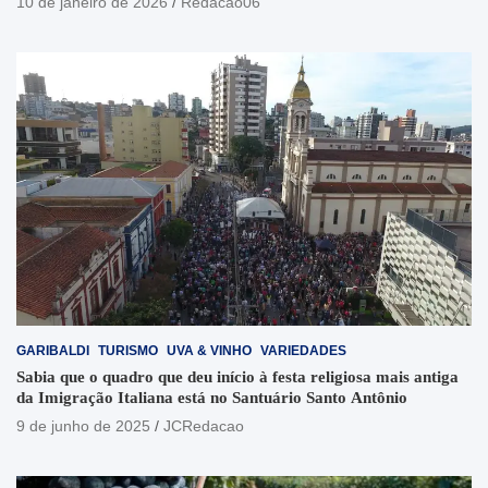
10 de janeiro de 2026
Redacao06
GARIBALDI
TURISMO
UVA & VINHO
VARIEDADES
Sabia que o quadro que deu início à festa religiosa mais antiga
da Imigração Italiana está no Santuário Santo Antônio
9 de junho de 2025
JCRedacao