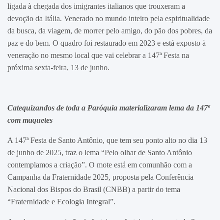
ligada à chegada dos imigrantes italianos que trouxeram a
devoção da Itália. Venerado no mundo inteiro pela espiritualidade
da busca, da viagem, de morrer pelo amigo, do pão dos pobres, da
paz e do bem. O quadro foi restaurado em 2023 e está exposto à
veneração no mesmo local que vai celebrar a 147ª Festa na
próxima sexta-feira, 13 de junho.
Catequizandos de toda a Paróquia materializaram lema da 147ª
com maquetes
A 147ª Festa de Santo Antônio, que tem seu ponto alto no dia 13
de junho de 2025, traz o lema “Pelo olhar de Santo Antônio
contemplamos a criação”. O mote está em comunhão com a
Campanha da Fraternidade 2025, proposta pela Conferência
Nacional dos Bispos do Brasil (CNBB) a partir do tema
“Fraternidade e Ecologia Integral”.