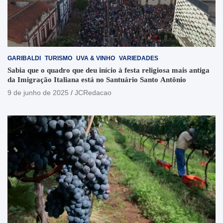
GARIBALDI
TURISMO
UVA & VINHO
VARIEDADES
Sabia que o quadro que deu início à festa religiosa mais antiga
da Imigração Italiana está no Santuário Santo Antônio
9 de junho de 2025
JCRedacao