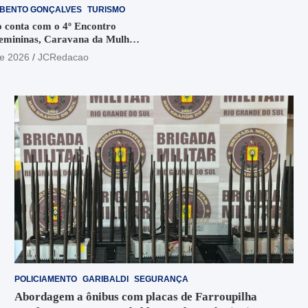
BENTO GONÇALVES
TURISMO
conta com o 4º Encontro
emininas, Caravana da Mulher
materiais informativos na Via
de 2026
JCRedacao
POLICIAMENTO
GARIBALDI
SEGURANÇA
Abordagem a ônibus com placas de Farroupilha