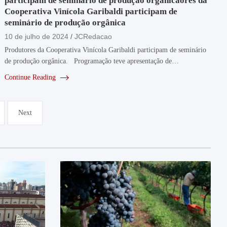
participam de seminário de produção orgânicaores da
Cooperativa Vinícola Garibaldi participam de
seminário de produção orgânica
10 de julho de 2024
JCRedacao
Produtores da Cooperativa Vinícola Garibaldi participam de seminário
de produção orgânica. Programação teve apresentação de…
Continue Reading
Next