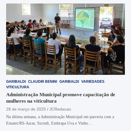
GARIBALDI
CLAUDIR BENINI
GARIBALDI
VARIEDADES
VITICULTURA
Administração Municipal promove capacitação de
mulheres na viticultura
28 de março de 2025
JCRedacao
Na última semana, a Administração Municipal em parceria com a
Emater/RS-Ascar, Sicredi, Embrapa Uva e Vinho…