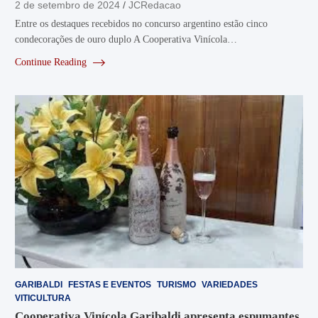
2 de setembro de 2024
JCRedacao
Entre os destaques recebidos no concurso argentino estão cinco
condecorações de ouro duplo A Cooperativa Vinícola…
Continue Reading
GARIBALDI
FESTAS E EVENTOS
TURISMO
VARIEDADES
VITICULTURA
Cooperativa Vinícola Garibaldi apresenta espumantes