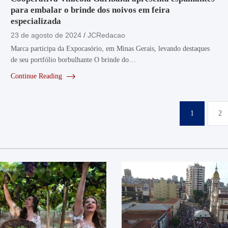
para embalar o brinde dos noivos em feira
especializada
23 de agosto de 2024
JCRedacao
Marca participa da Expocasório, em Minas Gerais, levando destaques
de seu portfólio borbulhante O brinde do…
Continue Reading
Paginação
1
2
de
posts