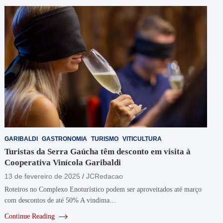
GARIBALDI
GASTRONOMIA
TURISMO
VITICULTURA
Turistas da Serra Gaúcha têm desconto em visita à
Cooperativa Vinícola Garibaldi
13 de fevereiro de 2025
JCRedacao
Roteiros no Complexo Enoturístico podem ser aproveitados até março
com descontos de até 50% A vindima…
Continue Reading