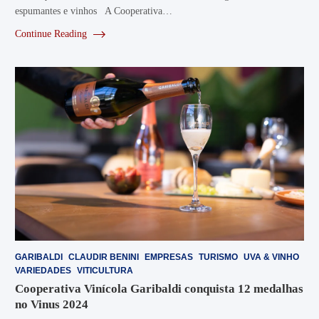
espumantes e vinhos A Cooperativa…
Continue Reading
GARIBALDI
CLAUDIR BENINI
EMPRESAS
TURISMO
UVA & VINHO
VARIEDADES
VITICULTURA
Cooperativa Vinícola Garibaldi conquista 12 medalhas
no Vinus 2024