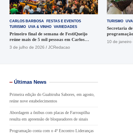
CARLOS BARBOSA
FESTAS E EVENTOS
TURISMO
UVA
TURISMO
UVA & VINHO
VARIEDADES
Secretaria de
Primeiro final de semana de FestiQueijo
programação
reúne mais de 5 mil pessoas em Carlos
em Garibaldi
10 de janeiro
Barbosa
3 de julho de 2026
JCRedacao
Últimas News
Primeira edição do Guabiruba Sabores, em agosto,
reúne nove estabelecimentos
Abordagem a ônibus com placas de Farroupilha
resulta em apreensão de bloqueadores de sinais
Programação conta com o 4º Encontro Lideranças