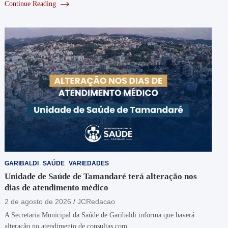
Continue Reading
GARIBALDI
SAÚDE
VARIEDADES
Unidade de Saúde de Tamandaré terá alteração nos
dias de atendimento médico
2 de agosto de 2026
JCRedacao
A Secretaria Municipal da Saúde de Garibaldi informa que haverá
alteração no atendimento de consultas com…