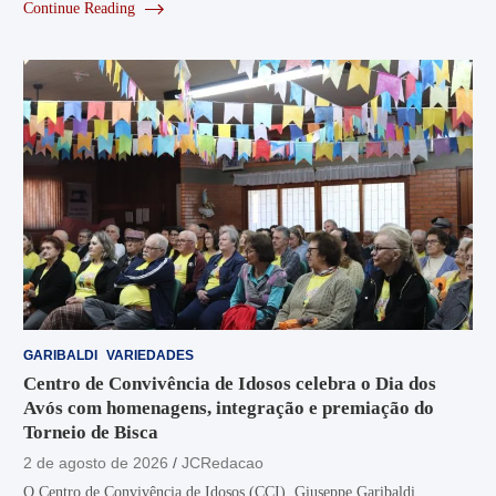
Continue Reading
GARIBALDI
VARIEDADES
Centro de Convivência de Idosos celebra o Dia dos
Avós com homenagens, integração e premiação do
Torneio de Bisca
2 de agosto de 2026
JCRedacao
O Centro de Convivência de Idosos (CCI), Giuseppe Garibaldi