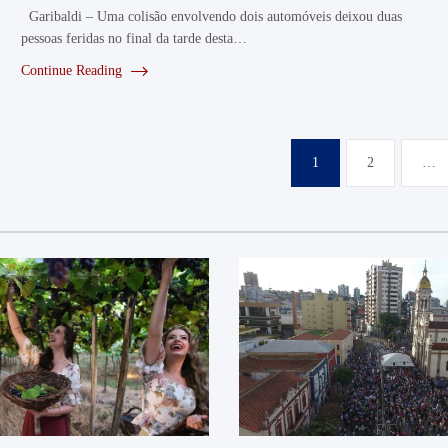
Garibaldi – Uma colisão envolvendo dois automóveis deixou duas
pessoas feridas no final da tarde desta…
Continue Reading
Paginação
1
2
…
de
posts