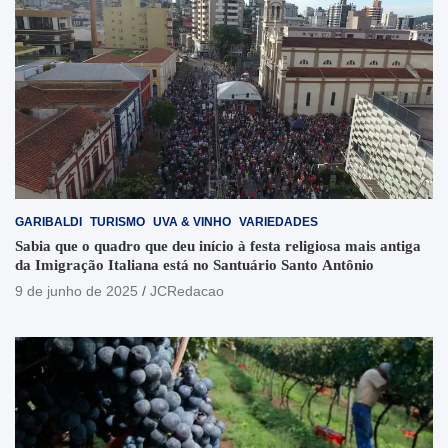
GARIBALDI
TURISMO
UVA & VINHO
VARIEDADES
Sabia que o quadro que deu início à festa religiosa mais antiga
da Imigração Italiana está no Santuário Santo Antônio
9 de junho de 2025
JCRedacao