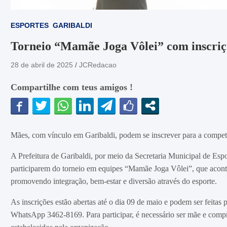
ESPORTES
GARIBALDI
Torneio “Mamãe Joga Vôlei” com inscriçõ
28 de abril de 2025
JCRedacao
Compartilhe com teus amigos !
Mães, com vínculo em Garibaldi, podem se inscrever para a compe
A Prefeitura de Garibaldi, por meio da Secretaria Municipal de Esp
participarem do torneio em equipes “Mamãe Joga Vôlei”, que aconte
promovendo integração, bem-estar e diversão através do esporte.
As inscrições estão abertas até o dia 09 de maio e podem ser feitas 
WhatsApp 3462-8169. Para participar, é necessário ser mãe e compr