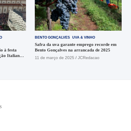
O
BENTO GONÇALVES
UVA & VINHO
Safra da uva garante emprego recorde em
o à festa
Bento Gonçalves na arrancada de 2025
ção Italiana
11 de março de 2025
JCRedacao
o
S