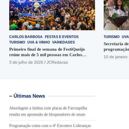
CARLOS BARBOSA
FESTAS E EVENTOS
TURISMO
UVA
TURISMO
UVA & VINHO
VARIEDADES
Secretaria de
Primeiro final de semana de FestiQueijo
programação
reúne mais de 5 mil pessoas em Carlos
em Garibaldi
10 de janeiro
Barbosa
3 de julho de 2026
JCRedacao
Últimas News
Abordagem a ônibus com placas de Farroupilha
resulta em apreensão de bloqueadores de sinais
Programação conta com o 4º Encontro Lideranças