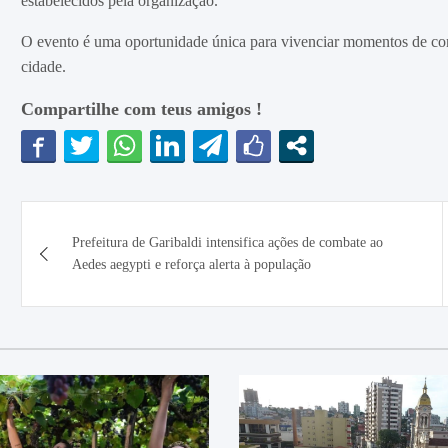
estabelecidos pela organização.
O evento é uma oportunidade única para vivenciar momentos de confr
cidade.
Compartilhe com teus amigos !
Navegação
Prefeitura de Garibaldi intensifica ações de combate ao
de
Aedes aegypti e reforça alerta à população
Post