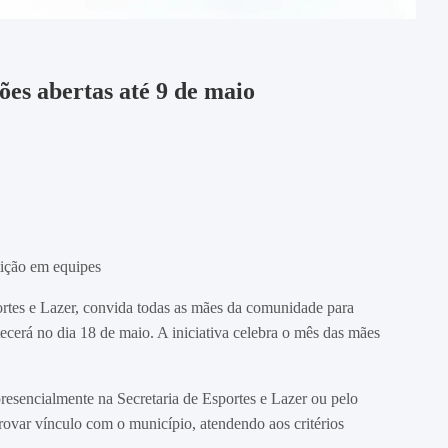
es abertas até 9 de maio
tição em equipes
ortes e Lazer, convida todas as mães da comunidade para
cerá no dia 18 de maio. A iniciativa celebra o mês das mães
presencialmente na Secretaria de Esportes e Lazer ou pelo
ovar vínculo com o município, atendendo aos critérios