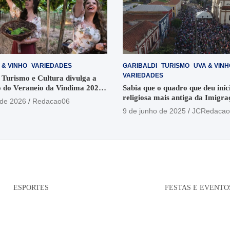
 & VINHO
VARIEDADES
GARIBALDI
TURISMO
UVA & VINH
VARIEDADES
 Turismo e Cultura divulga a
 do Veraneio da Vindima 2026
Sabia que o quadro que deu iníci
religiosa mais antiga da Imigra
 de 2026
Redacao06
está no Santuário Santo Antôni
9 de junho de 2025
JCRedacao
ESPORTES
FESTAS E EVENTO