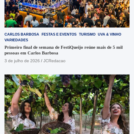
CARLOS BARBOSA
FESTAS E EVENTOS
TURISMO
UVA & VINHO
VARIEDADES
Primeiro final de semana de FestiQueijo reúne mais de 5 mil
pessoas em Carlos Barbosa
3 de julho de 2026
JCRedacao