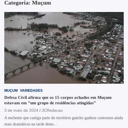
Categoria:
Muçum
MUÇUM
VARIEDADES
Defesa Civil afirma que os 15 corpos achados em Muçum
estavam em “um grupo de residências atingidas”
3 de maio de 2024
JCRedacao
A enchente que castiga parte do território gaúcho ganhou contornos ainda
mais dramáticos na tarde desta…