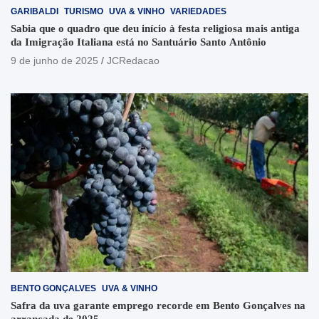
GARIBALDI
TURISMO
UVA & VINHO
VARIEDADES
Sabia que o quadro que deu início à festa religiosa mais antiga
da Imigração Italiana está no Santuário Santo Antônio
9 de junho de 2025
JCRedacao
BENTO GONÇALVES
UVA & VINHO
Safra da uva garante emprego recorde em Bento Gonçalves na
arrancada de 2025