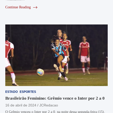
Continue Reading
ESTADO
ESPORTES
Brasileirão Feminino: Grêmio vence o Inter por 2 a 0
16 de abril de 2024
JCRedacao
O Grêmio venceu o Inter por 2 a 0, na noite dessa segunda-feira (15),