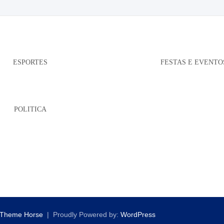
ESPORTES
FESTAS E EVENTO
POLITICA
Theme Horse
Proudly Powered by:
WordPress