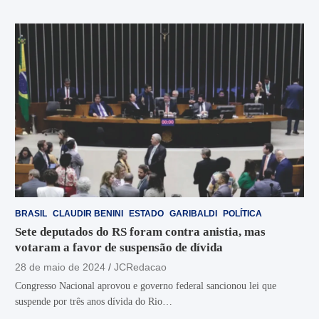
BRASIL
CLAUDIR BENINI
ESTADO
GARIBALDI
POLÍTICA
Sete deputados do RS foram contra anistia, mas
votaram a favor de suspensão de dívida
28 de maio de 2024
JCRedacao
Congresso Nacional aprovou e governo federal sancionou lei que
suspende por três anos dívida do Rio…