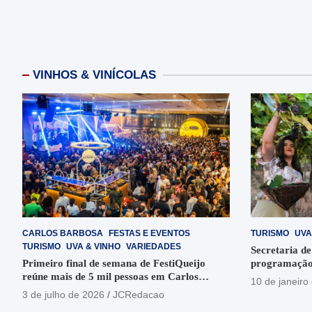
VINHOS & VINÍCOLAS
CARLOS BARBOSA
FESTAS E EVENTOS
TURISMO
UVA
TURISMO
UVA & VINHO
VARIEDADES
Secretaria de
Primeiro final de semana de FestiQueijo
programação
reúne mais de 5 mil pessoas em Carlos
em Garibaldi
10 de janeiro
Barbosa
3 de julho de 2026
JCRedacao