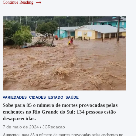
Continue Reading
VARIEDADES
CIDADES
ESTADO
SAÚDE
Sobe para 85 o número de mortes provocadas pelas
enchentes no Rio Grande do Sul; 134 pessoas estão
desaparecidas.
7 de maio de 2024
JCRedacao
Aumentou para 85 o número de mortes provocadas pelas enchentes no