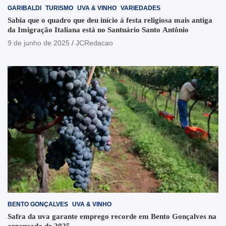
GARIBALDI
TURISMO
UVA & VINHO
VARIEDADES
Sabia que o quadro que deu início à festa religiosa mais antiga
da Imigração Italiana está no Santuário Santo Antônio
9 de junho de 2025
JCRedacao
BENTO GONÇALVES
UVA & VINHO
Safra da uva garante emprego recorde em Bento Gonçalves na
arrancada de 2025