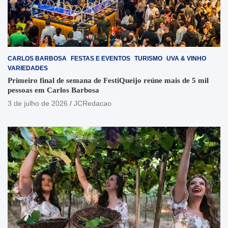
CARLOS BARBOSA
FESTAS E EVENTOS
TURISMO
UVA & VINHO
VARIEDADES
Primeiro final de semana de FestiQueijo reúne mais de 5 mil
pessoas em Carlos Barbosa
3 de julho de 2026
JCRedacao