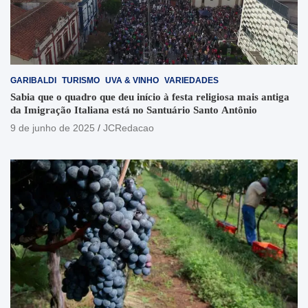
GARIBALDI
TURISMO
UVA & VINHO
VARIEDADES
Sabia que o quadro que deu início à festa religiosa mais antiga
da Imigração Italiana está no Santuário Santo Antônio
9 de junho de 2025
JCRedacao