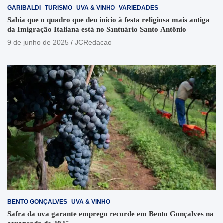
GARIBALDI
TURISMO
UVA & VINHO
VARIEDADES
Sabia que o quadro que deu início à festa religiosa mais antiga
da Imigração Italiana está no Santuário Santo Antônio
9 de junho de 2025
JCRedacao
BENTO GONÇALVES
UVA & VINHO
Safra da uva garante emprego recorde em Bento Gonçalves na
arrancada de 2025