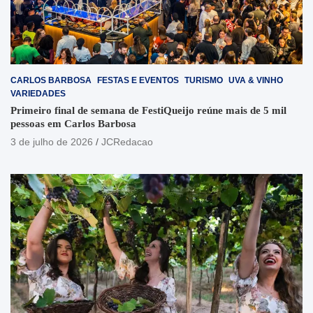
CARLOS BARBOSA
FESTAS E EVENTOS
TURISMO
UVA & VINHO
VARIEDADES
Primeiro final de semana de FestiQueijo reúne mais de 5 mil
pessoas em Carlos Barbosa
3 de julho de 2026
JCRedacao