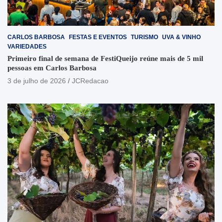
CARLOS BARBOSA
FESTAS E EVENTOS
TURISMO
UVA & VINHO
VARIEDADES
Primeiro final de semana de FestiQueijo reúne mais de 5 mil
pessoas em Carlos Barbosa
3 de julho de 2026
JCRedacao