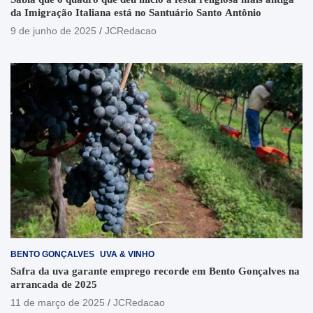
da Imigração Italiana está no Santuário Santo Antônio
9 de junho de 2025
JCRedacao
BENTO GONÇALVES
UVA & VINHO
Safra da uva garante emprego recorde em Bento Gonçalves na
arrancada de 2025
11 de março de 2025
JCRedacao