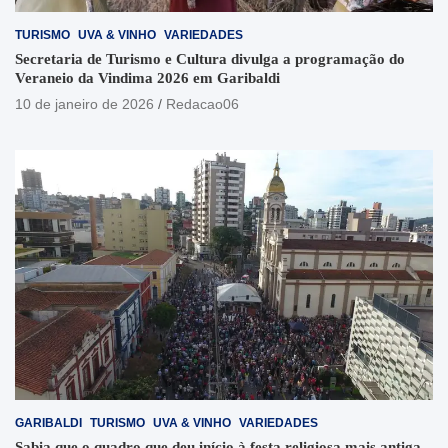
TURISMO
UVA & VINHO
VARIEDADES
Secretaria de Turismo e Cultura divulga a programação do
Veraneio da Vindima 2026 em Garibaldi
10 de janeiro de 2026
Redacao06
GARIBALDI
TURISMO
UVA & VINHO
VARIEDADES
Sabia que o quadro que deu início à festa religiosa mais antiga