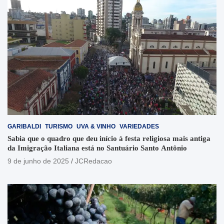
GARIBALDI
TURISMO
UVA & VINHO
VARIEDADES
Sabia que o quadro que deu início à festa religiosa mais antiga
da Imigração Italiana está no Santuário Santo Antônio
9 de junho de 2025
JCRedacao