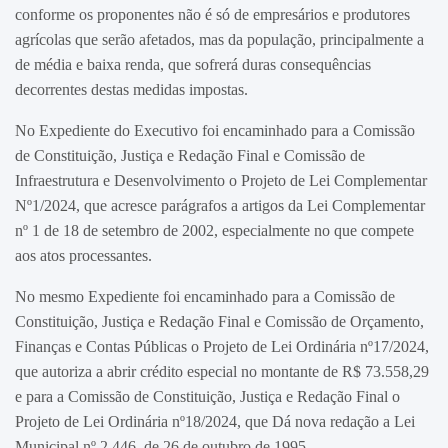
conforme os proponentes não é só de empresários e produtores
agrícolas que serão afetados, mas da população, principalmente a
de média e baixa renda, que sofrerá duras consequências
decorrentes destas medidas impostas.
No Expediente do Executivo foi encaminhado para a Comissão
de Constituição, Justiça e Redação Final e Comissão de
Infraestrutura e Desenvolvimento o Projeto de Lei Complementar
Nº1/2024, que acresce parágrafos a artigos da Lei Complementar
nº 1 de 18 de setembro de 2002, especialmente no que compete
aos atos processantes.
No mesmo Expediente foi encaminhado para a Comissão de
Constituição, Justiça e Redação Final e Comissão de Orçamento,
Finanças e Contas Públicas o Projeto de Lei Ordinária nº17/2024,
que autoriza a abrir crédito especial no montante de R$ 73.558,29
e para a Comissão de Constituição, Justiça e Redação Final o
Projeto de Lei Ordinária nº18/2024, que Dá nova redação a Lei
Municipal nº 2.446, de 26 de outubro de 1995.