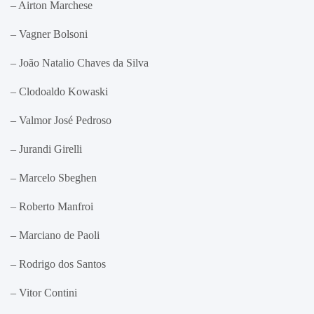
– Airton Marchese
– Vagner Bolsoni
– João Natalio Chaves da Silva
– Clodoaldo Kowaski
– Valmor José Pedroso
– Jurandi Girelli
– Marcelo Sbeghen
– Roberto Manfroi
– Marciano de Paoli
– Rodrigo dos Santos
– Vitor Contini