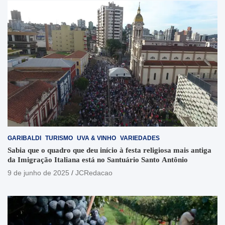
GARIBALDI
TURISMO
UVA & VINHO
VARIEDADES
Sabia que o quadro que deu início à festa religiosa mais antiga
da Imigração Italiana está no Santuário Santo Antônio
9 de junho de 2025
JCRedacao