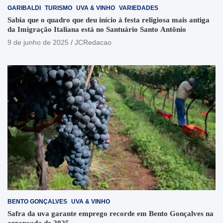
GARIBALDI
TURISMO
UVA & VINHO
VARIEDADES
Sabia que o quadro que deu início à festa religiosa mais antiga
da Imigração Italiana está no Santuário Santo Antônio
9 de junho de 2025
JCRedacao
BENTO GONÇALVES
UVA & VINHO
Safra da uva garante emprego recorde em Bento Gonçalves na
arrancada de 2025