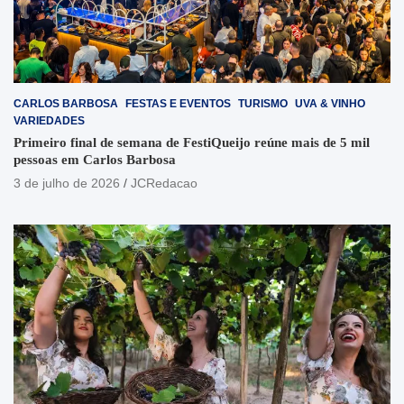
CARLOS BARBOSA
FESTAS E EVENTOS
TURISMO
UVA & VINHO
VARIEDADES
Primeiro final de semana de FestiQueijo reúne mais de 5 mil
pessoas em Carlos Barbosa
3 de julho de 2026
JCRedacao