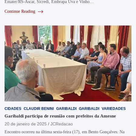
Emater/RS-Ascar, Sicredi, Embrapa Uva e Vinho…
Continue Reading
CIDADES
CLAUDIR BENINI
GARIBALDI
GARIBALDI
VARIEDADES
Garibaldi participa de reunião com prefeitos da Amesne
20 de janeiro de 2025
JCRedacao
Encontro ocorreu na última sexta-feira (17), em Bento Gonçalves. Na