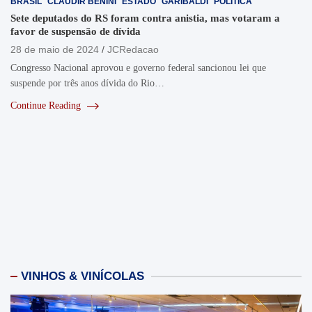
BRASIL
CLAUDIR BENINI
ESTADO
GARIBALDI
POLÍTICA
Sete deputados do RS foram contra anistia, mas votaram a
favor de suspensão de dívida
28 de maio de 2024
JCRedacao
Congresso Nacional aprovou e governo federal sancionou lei que
suspende por três anos dívida do Rio…
Continue Reading
VINHOS & VINÍCOLAS