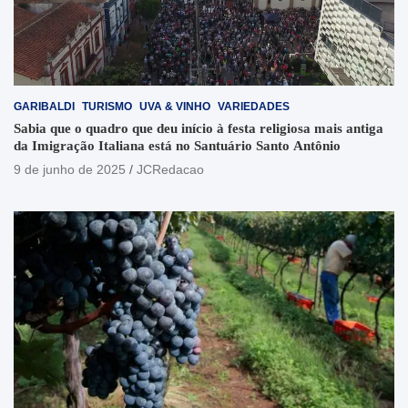
GARIBALDI
TURISMO
UVA & VINHO
VARIEDADES
Sabia que o quadro que deu início à festa religiosa mais antiga
da Imigração Italiana está no Santuário Santo Antônio
9 de junho de 2025
JCRedacao