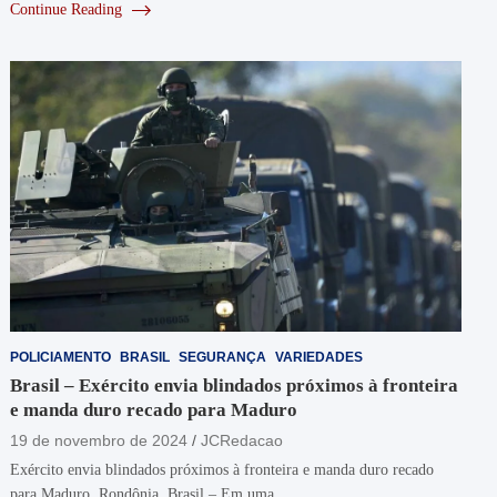
Continue Reading
POLICIAMENTO
BRASIL
SEGURANÇA
VARIEDADES
Brasil – Exército envia blindados próximos à fronteira
e manda duro recado para Maduro
19 de novembro de 2024
JCRedacao
Exército envia blindados próximos à fronteira e manda duro recado
para Maduro. Rondônia, Brasil – Em uma…