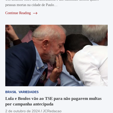
pessoas mortas na cidade de Paulo…
Continue Reading
BRASIL
VARIEDADES
Lula e Boulos vão ao TSE para não pagarem multas
por campanha antecipada
2 de outubro de 2024
JCRedacao