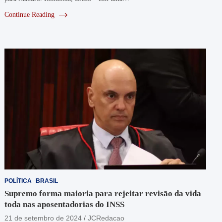
Continue Reading
POLÍTICA
BRASIL
Supremo forma maioria para rejeitar revisão da vida
toda nas aposentadorias do INSS
21 de setembro de 2024
JCRedacao