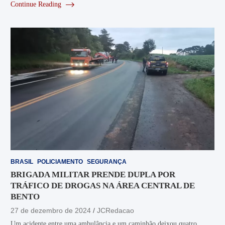
Continue Reading
BRASIL
POLICIAMENTO
SEGURANÇA
BRIGADA MILITAR PRENDE DUPLA POR
TRÁFICO DE DROGAS NA ÁREA CENTRAL DE
BENTO
27 de dezembro de 2024
JCRedacao
Um acidente entre uma ambulância e um caminhão deixou quatro