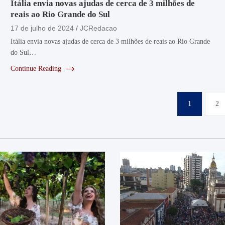
Itália envia novas ajudas de cerca de 3 milhões de
reais ao Rio Grande do Sul
17 de julho de 2024
JCRedacao
Itália envia novas ajudas de cerca de 3 milhões de reais ao Rio Grande
do Sul…
Continue Reading
Paginação
1
2
de
posts