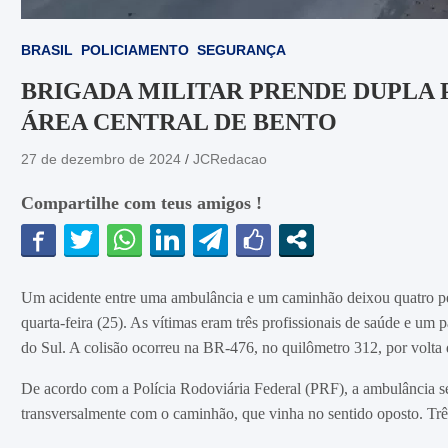
BRASIL
POLICIAMENTO
SEGURANÇA
BRIGADA MILITAR PRENDE DUPLA 
ÁREA CENTRAL DE BENTO
27 de dezembro de 2024
JCRedacao
Compartilhe com teus amigos !
Um acidente entre uma ambulância e um caminhão deixou quatro pes
quarta-feira (25). As vítimas eram três profissionais de saúde e u
do Sul. A colisão ocorreu na BR-476, no quilômetro 312, por volta
De acordo com a Polícia Rodoviária Federal (PRF), a ambulância se
transversalmente com o caminhão, que vinha no sentido oposto. Trê