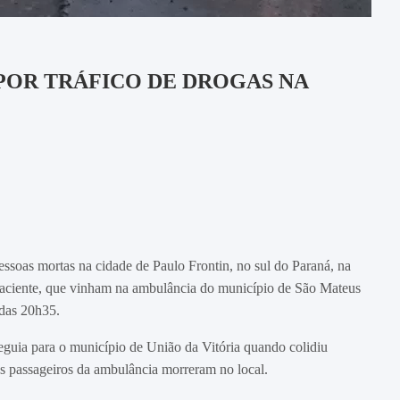
POR TRÁFICO DE DROGAS NA
soas mortas na cidade de Paulo Frontin, no sul do Paraná, na
m paciente, que vinham na ambulância do município de São Mateus
 das 20h35.
guia para o município de União da Vitória quando colidiu
s passageiros da ambulância morreram no local.