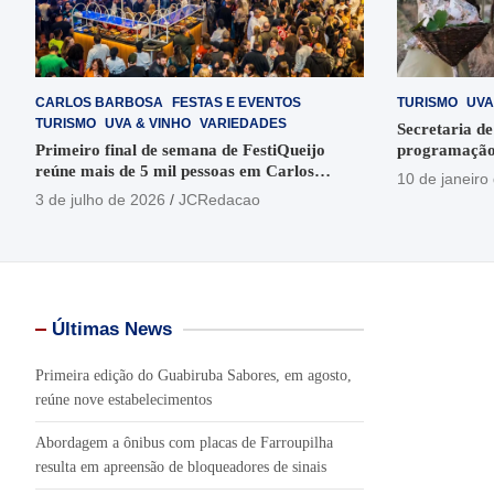
CARLOS BARBOSA
FESTAS E EVENTOS
TURISMO
UVA
TURISMO
UVA & VINHO
VARIEDADES
Secretaria de
Primeiro final de semana de FestiQueijo
programação
reúne mais de 5 mil pessoas em Carlos
em Garibaldi
10 de janeiro
Barbosa
3 de julho de 2026
JCRedacao
Últimas News
Primeira edição do Guabiruba Sabores, em agosto,
reúne nove estabelecimentos
Abordagem a ônibus com placas de Farroupilha
resulta em apreensão de bloqueadores de sinais