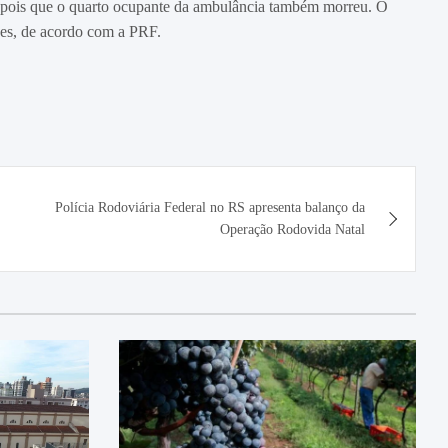
depois que o quarto ocupante da ambulância também morreu. O
ves, de acordo com a PRF.
Polícia Rodoviária Federal no RS apresenta balanço da
Operação Rodovida Natal