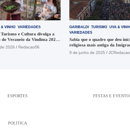
 & VINHO
VARIEDADES
GARIBALDI
TURISMO
UVA & VINH
VARIEDADES
 Turismo e Cultura divulga a
 do Veraneio da Vindima 2026
Sabia que o quadro que deu iníci
religiosa mais antiga da Imigra
 de 2026
Redacao06
está no Santuário Santo Antôni
9 de junho de 2025
JCRedacao
ESPORTES
FESTAS E EVENTO
POLITICA