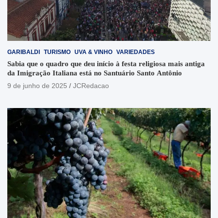
GARIBALDI
TURISMO
UVA & VINHO
VARIEDADES
Sabia que o quadro que deu início à festa religiosa mais antiga
da Imigração Italiana está no Santuário Santo Antônio
9 de junho de 2025
JCRedacao