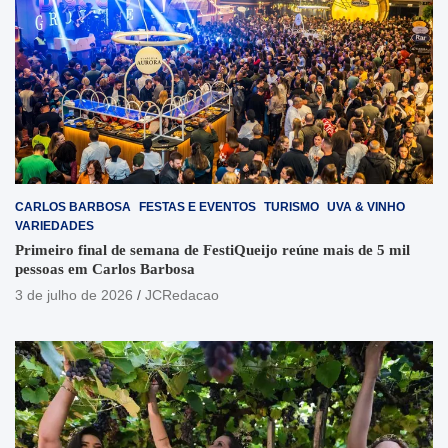
CARLOS BARBOSA
FESTAS E EVENTOS
TURISMO
UVA & VINHO
VARIEDADES
Primeiro final de semana de FestiQueijo reúne mais de 5 mil
pessoas em Carlos Barbosa
3 de julho de 2026
JCRedacao