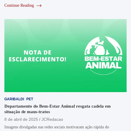
Continue Reading
GARIBALDI
PET
Departamento do Bem-Estar Animal resgata cadela em
situação de maus-tratos
8 de abril de 2025
JCRedacao
Imagens divulgadas nas redes sociais motivaram ação rápida do