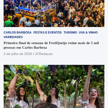
CARLOS BARBOSA
FESTAS E EVENTOS
TURISMO
UVA & VINHO
VARIEDADES
Primeiro final de semana de FestiQueijo reúne mais de 5 mil
pessoas em Carlos Barbosa
3 de julho de 2026
JCRedacao