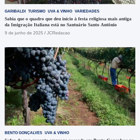
GARIBALDI
TURISMO
UVA & VINHO
VARIEDADES
Sabia que o quadro que deu início à festa religiosa mais antiga
da Imigração Italiana está no Santuário Santo Antônio
9 de junho de 2025
JCRedacao
BENTO GONÇALVES
UVA & VINHO