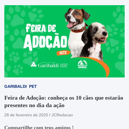
GARIBALDI
PET
Feira de Adoção: conheça os 10 cães que estarão
presentes no dia da ação
28 de fevereiro de 2025
JCRedacao
Compartilhe com teus amigos !