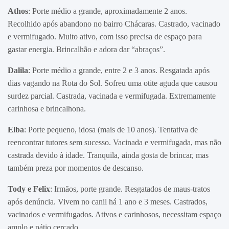
Athos
: Porte médio a grande, aproximadamente 2 anos.
Recolhido após abandono no bairro Chácaras. Castrado, vacinado
e vermifugado. Muito ativo, com isso precisa de espaço para
gastar energia. Brincalhão e adora dar “abraços”.
Dalila
: Porte médio a grande, entre 2 e 3 anos. Resgatada após
dias vagando na Rota do Sol. Sofreu uma otite aguda que causou
surdez parcial. Castrada, vacinada e vermifugada. Extremamente
carinhosa e brincalhona.
Elba
: Porte pequeno, idosa (mais de 10 anos). Tentativa de
reencontrar tutores sem sucesso. Vacinada e vermifugada, mas não
castrada devido à idade. Tranquila, ainda gosta de brincar, mas
também preza por momentos de descanso.
Tody e Felix
: Irmãos, porte grande. Resgatados de maus-tratos
após denúncia. Vivem no canil há 1 ano e 3 meses. Castrados,
vacinados e vermifugados. Ativos e carinhosos, necessitam espaço
amplo e pátio cercado.