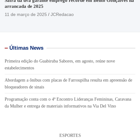
Safra da uva garante emprego recorde em Bento Gonçalves na
arrancada de 2025
11 de março de 2025
JCRedacao
Últimas News
Primeira edição do Guabiruba Sabores, em agosto, reúne nove
estabelecimentos
Abordagem a ônibus com placas de Farroupilha resulta em apreensão de
bloqueadores de sinais
Programação conta com o 4º Encontro Lideranças Femininas, Caravana
da Mulher e entrega de materiais informativos na Via Del Vino
ESPORTES