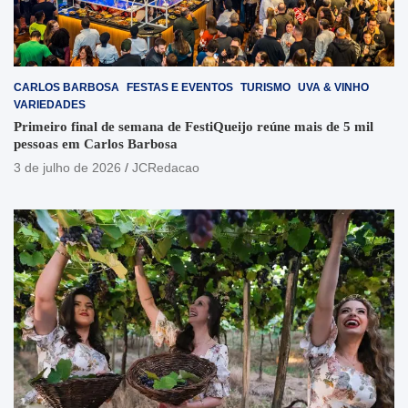
CARLOS BARBOSA
FESTAS E EVENTOS
TURISMO
UVA & VINHO
VARIEDADES
Primeiro final de semana de FestiQueijo reúne mais de 5 mil
pessoas em Carlos Barbosa
3 de julho de 2026
JCRedacao