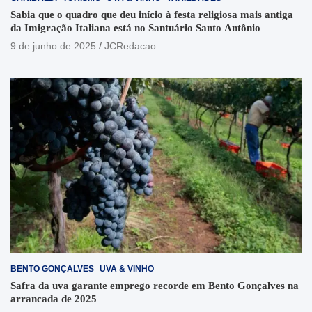
Sabia que o quadro que deu início à festa religiosa mais antiga
da Imigração Italiana está no Santuário Santo Antônio
9 de junho de 2025
JCRedacao
BENTO GONÇALVES
UVA & VINHO
Safra da uva garante emprego recorde em Bento Gonçalves na
arrancada de 2025