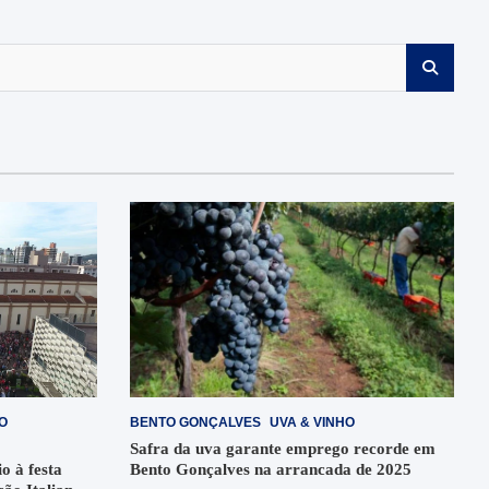
.
O
BENTO GONÇALVES
UVA & VINHO
Safra da uva garante emprego recorde em
o à festa
Bento Gonçalves na arrancada de 2025