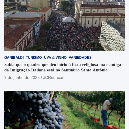
GARIBALDI
TURISMO
UVA & VINHO
VARIEDADES
Sabia que o quadro que deu início à festa religiosa mais antiga
da Imigração Italiana está no Santuário Santo Antônio
9 de junho de 2025
JCRedacao