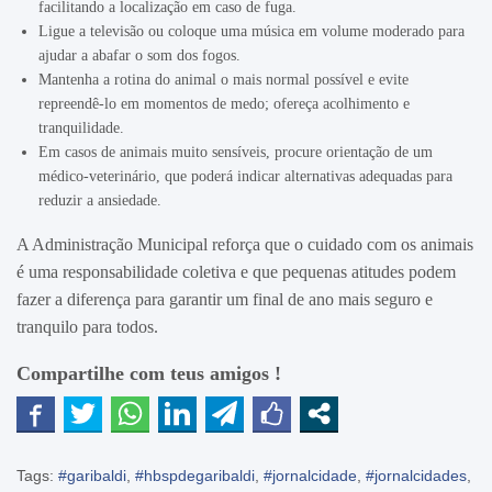
facilitando a localização em caso de fuga.
Ligue a televisão ou coloque uma música em volume moderado para
ajudar a abafar o som dos fogos.
Mantenha a rotina do animal o mais normal possível e evite
repreendê-lo em momentos de medo; ofereça acolhimento e
tranquilidade.
Em casos de animais muito sensíveis, procure orientação de um
médico-veterinário, que poderá indicar alternativas adequadas para
reduzir a ansiedade.
A Administração Municipal reforça que o cuidado com os animais
é uma responsabilidade coletiva e que pequenas atitudes podem
fazer a diferença para garantir um final de ano mais seguro e
tranquilo para todos.
Compartilhe com teus amigos !
Tags:
#garibaldi
,
#hbspdegaribaldi
,
#jornalcidade
,
#jornalcidades
,