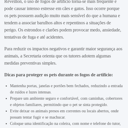
Réveillon, o uso de fogos de artifício torna-se mais frequente e
pode causar intenso estresse em cães e gatos. Isso ocorre porque
os pets possuem audição muito mais sensível do que a humana e
tendem a associar barulhos altos e repentinos a situações de
perigo. Os estrondos e clarões podem provocar medo, ansiedade,
tentativas de fuga e até acidentes.
Para reduzir os impactos negativos e garantir maior segurança aos
animais, a Secretaria orienta que os tutores adotem algumas
medidas preventivas simples.
Dicas para proteger os pets durante os fogos de artifício:
Mantenha portas, janelas e portões bem fechados, reduzindo a entrada
de ruídos e luzes intensas.
Prepare um ambiente seguro e confortável, com caminhas, cobertores
e objetos familiares, permitindo que o pet se sinta protegido.
Evite deixar os animais presos em correntes ou locais abertos, onde
possam tentar fugir e se machucar.
Coloque uma identificação na coleira, com nome e telefone do tutor,