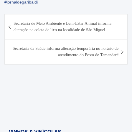
#jornaldegaribaldi
Navegação
Secretaria de Meio Ambiente e Bem-Estar Animal informa
de
alteração na coleta de lixo na localidade de São Miguel
Post
Secretaria da Saúde informa alteração temporária no horário de
atendimento do Posto de Tamandaré
VINHOS & VINÍCOLAS