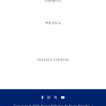
ESPORTES
POLITICA
FESTAS E EVENTOS
Copyright © 2026
Jornal Cidades da Serra Gaúcha