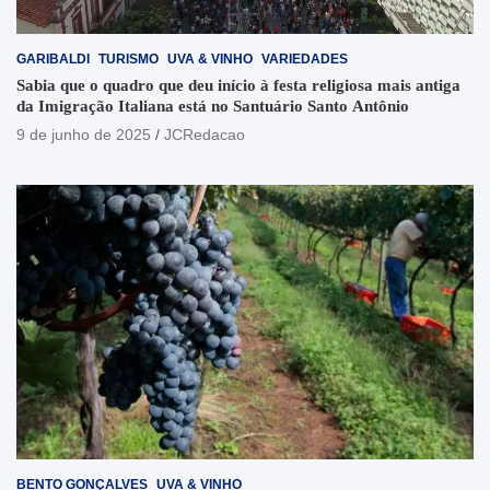
GARIBALDI
TURISMO
UVA & VINHO
VARIEDADES
Sabia que o quadro que deu início à festa religiosa mais antiga
da Imigração Italiana está no Santuário Santo Antônio
9 de junho de 2025
JCRedacao
BENTO GONÇALVES
UVA & VINHO