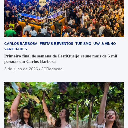
CARLOS BARBOSA
FESTAS E EVENTOS
TURISMO
UVA & VINHO
VARIEDADES
Primeiro final de semana de FestiQueijo reúne mais de 5 mil
pessoas em Carlos Barbosa
3 de julho de 2026
JCRedacao