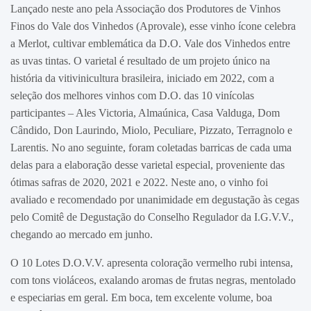
Lançado neste ano pela Associação dos Produtores de Vinhos
Finos do Vale dos Vinhedos (Aprovale), esse vinho ícone celebra
a Merlot, cultivar emblemática da D.O. Vale dos Vinhedos entre
as uvas tintas. O varietal é resultado de um projeto único na
história da vitivinicultura brasileira, iniciado em 2022, com a
seleção dos melhores vinhos com D.O. das 10 vinícolas
participantes – Ales Victoria, Almaúnica, Casa Valduga, Dom
Cândido, Don Laurindo, Miolo, Peculiare, Pizzato, Terragnolo e
Larentis. No ano seguinte, foram coletadas barricas de cada uma
delas para a elaboração desse varietal especial, proveniente das
ótimas safras de 2020, 2021 e 2022. Neste ano, o vinho foi
avaliado e recomendado por unanimidade em degustação às cegas
pelo Comitê de Degustação do Conselho Regulador da I.G.V.V.,
chegando ao mercado em junho.
O 10 Lotes D.O.V.V. apresenta coloração vermelho rubi intensa,
com tons violáceos, exalando aromas de frutas negras, mentolado
e especiarias em geral. Em boca, tem excelente volume, boa