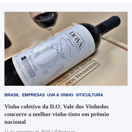
BRASIL
EMPRESAS
UVA & VINHO
VITICULTURA
Vinho coletivo da D.O. Vale dos Vinhedos
concorre a melhor vinho tinto em prêmio
nacional
11 de setembro de 2024
JCRedacao