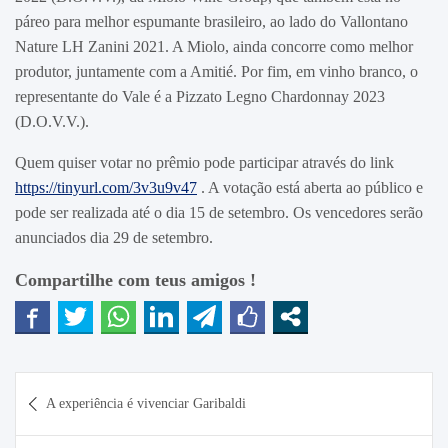
páreo para melhor espumante brasileiro, ao lado do Vallontano
Nature LH Zanini 2021. A Miolo, ainda concorre como melhor
produtor, juntamente com a Amitié. Por fim, em vinho branco, o
representante do Vale é a Pizzato Legno Chardonnay 2023
(D.O.V.V.).
Quem quiser votar no prêmio pode participar através do link
https://tinyurl.com/3v3u9v47
. A votação está aberta ao público e
pode ser realizada até o dia 15 de setembro. Os vencedores serão
anunciados dia 29 de setembro.
Compartilhe com teus amigos !
Navegação
A experiência é vivenciar Garibaldi
de