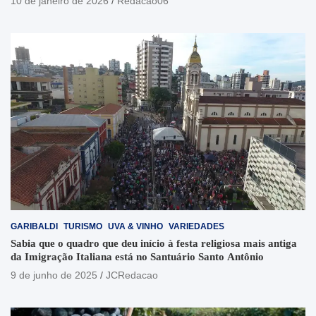
10 de janeiro de 2026
Redacao06
GARIBALDI
TURISMO
UVA & VINHO
VARIEDADES
Sabia que o quadro que deu início à festa religiosa mais antiga
da Imigração Italiana está no Santuário Santo Antônio
9 de junho de 2025
JCRedacao