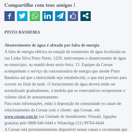
Compartilhe com teus amigos !
PINTO BANDEIRA
Abastecimento de água é afetado por falta de energia
A falta de energia elétrica na estação de tratamento de água localizada na
rua Linha Silva Pinto Norte, 1220, interrompeu o abastecimento de água
no município, na manhã desta sexta-feira, 13. Equipes da Corsan
acompanham o serviço da concessionária de energia que atende Pinto
Bandeira até que a eletricidade seja restabelecida, o que está previsto para
ocorrer no final da tarde. O fornecimento de água deverá então ser
normalizado gradualmente, à medida que os reservatórios recuperarem o
volume ideal de armazenamento.
Para mais informações, estão à disposição da comunidade os canais de
relacionamento da Corsan com o cliente: app Corsan, site
www.corsan.com.br
(na Unidade de Atendimento Virtual), ligações
gratuitas pelo 0800.646.6444 e WhatsApp (51) 99704-6644.
A Corsan está permanentemente disponível nesses canais e recomenda que