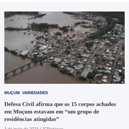
MUÇUM
VARIEDADES
Defesa Civil afirma que os 15 corpos achados
em Muçum estavam em “um grupo de
residências atingidas”
3 de maio de 2024
JCRedacao