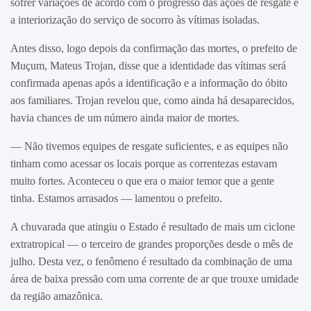
sofrer variações de acordo com o progresso das ações de resgate e
a interiorização do serviço de socorro às vítimas isoladas.
Antes disso, logo depois da confirmação das mortes, o prefeito de
Muçum, Mateus Trojan, disse que a identidade das vítimas será
confirmada apenas após a identificação e a informação do óbito
aos familiares. Trojan revelou que, como ainda há desaparecidos,
havia chances de um número ainda maior de mortes.
— Não tivemos equipes de resgate suficientes, e as equipes não
tinham como acessar os locais porque as correntezas estavam
muito fortes. Aconteceu o que era o maior temor que a gente
tinha. Estamos arrasados — lamentou o prefeito.
A chuvarada que atingiu o Estado é resultado de mais um ciclone
extratropical — o terceiro de grandes proporções desde o mês de
julho. Desta vez, o fenômeno é resultado da combinação de uma
área de baixa pressão com uma corrente de ar que trouxe umidade
da região amazônica.