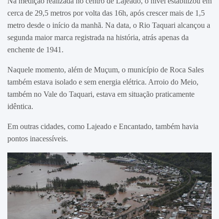
Na medição realizada no centro de Lajeado, o nível estabilizou em
cerca de 29,5 metros por volta das 16h, após crescer mais de 1,5
metro desde o início da manhã. Na data, o Rio Taquari alcançou a
segunda maior marca registrada na história, atrás apenas da
enchente de 1941.
Naquele momento, além de Muçum, o município de Roca Sales
também estava isolado e sem energia elétrica. Arroio do Meio,
também no Vale do Taquari, estava em situação praticamente
idêntica.
Em outras cidades, como Lajeado e Encantado, também havia
pontos inacessíveis.