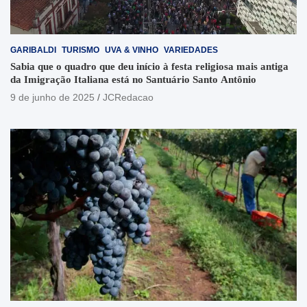
GARIBALDI
TURISMO
UVA & VINHO
VARIEDADES
Sabia que o quadro que deu início à festa religiosa mais antiga
da Imigração Italiana está no Santuário Santo Antônio
9 de junho de 2025
JCRedacao