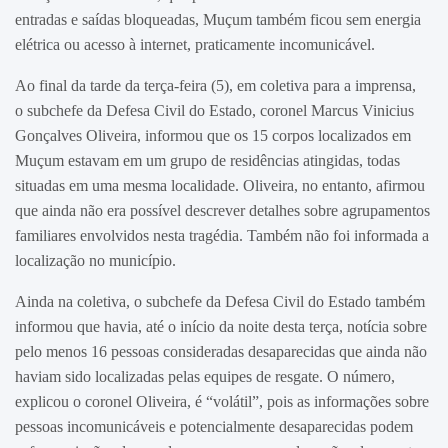
entradas e saídas bloqueadas, Muçum também ficou sem energia
elétrica ou acesso à internet, praticamente incomunicável.
Ao final da tarde da terça-feira (5), em coletiva para a imprensa,
o subchefe da Defesa Civil do Estado, coronel Marcus Vinicius
Gonçalves Oliveira, informou que os 15 corpos localizados em
Muçum estavam em um grupo de residências atingidas, todas
situadas em uma mesma localidade. Oliveira, no entanto, afirmou
que ainda não era possível descrever detalhes sobre agrupamentos
familiares envolvidos nesta tragédia. Também não foi informada a
localização no município.
Ainda na coletiva, o subchefe da Defesa Civil do Estado também
informou que havia, até o início da noite desta terça, notícia sobre
pelo menos 16 pessoas consideradas desaparecidas que ainda não
haviam sido localizadas pelas equipes de resgate. O número,
explicou o coronel Oliveira, é “volátil”, pois as informações sobre
pessoas incomunicáveis e potencialmente desaparecidas podem