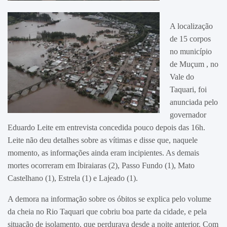
A localização
de 15 corpos
no município
de Muçum , no
Vale do
Taquari, foi
anunciada pelo
governador
Eduardo Leite em entrevista concedida pouco depois das 16h.
Leite não deu detalhes sobre as vítimas e disse que, naquele
momento, as informações ainda eram incipientes. As demais
mortes ocorreram em Ibiraiaras (2), Passo Fundo (1), Mato
Castelhano (1), Estrela (1) e Lajeado (1).
A demora na informação sobre os óbitos se explica pelo volume
da cheia no Rio Taquari que cobriu boa parte da cidade, e pela
situação de isolamento, que perdurava desde a noite anterior. Com