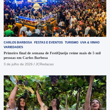
CARLOS BARBOSA
FESTAS E EVENTOS
TURISMO
UVA & VINHO
VARIEDADES
Primeiro final de semana de FestiQueijo reúne mais de 5 mil
pessoas em Carlos Barbosa
3 de julho de 2026
JCRedacao