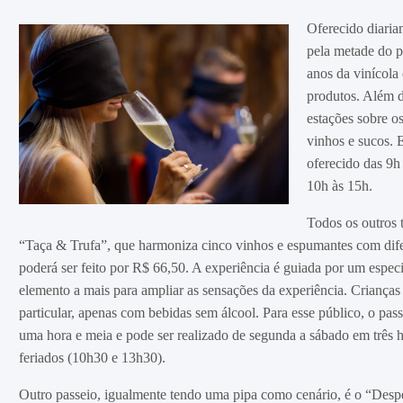
Oferecido diaria
pela metade do p
anos da vinícola 
produtos. Além d
estações sobre o
vinhos e sucos. 
oferecido das 9h
10h às 15h.
Todos os outros 
“Taça & Trufa”, que harmoniza cinco vinhos e espumantes com difer
poderá ser feito por R$ 66,50. A experiência é guiada por um especi
elemento a mais para ampliar as sensações da experiência. Crianças
particular, apenas com bebidas sem álcool. Para esse público, o p
uma hora e meia e pode ser realizado de segunda a sábado em três 
feriados (10h30 e 13h30).
Outro passeio, igualmente tendo uma pipa como cenário, é o “Despe