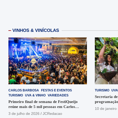
VINHOS & VINÍCOLAS
CARLOS BARBOSA
FESTAS E EVENTOS
TURISMO
UVA
TURISMO
UVA & VINHO
VARIEDADES
Secretaria de
Primeiro final de semana de FestiQueijo
programação
reúne mais de 5 mil pessoas em Carlos
em Garibaldi
10 de janeiro
Barbosa
3 de julho de 2026
JCRedacao