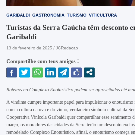
GARIBALDI
GASTRONOMIA
TURISMO
VITICULTURA
Turistas da Serra Gaúcha têm desconto em
Garibaldi
13 de fevereiro de 2025
JCRedacao
Compartilhe com teus amigos !
Roteiros no Complexo Enoturístico podem ser aproveitados até ma
A vindima cumpre importante papel para impulsionar o enoturismo 
com a cultura da uva e do vinho, verdadeiro símbolo cultural da Serr
Cooperativa Vinícola Garibaldi quer compartilhar esse sentimento 
março, os moradores das cidades da Serra terão um desconto exclusi
remodelado Complexo Enoturístico, afinal, o enoturismo começa em