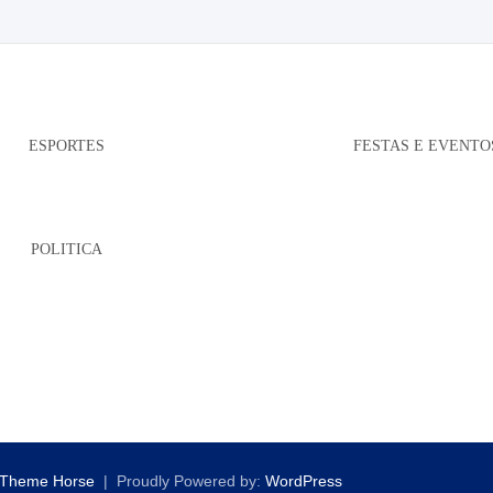
ESPORTES
FESTAS E EVENTO
POLITICA
Theme Horse
Proudly Powered by:
WordPress