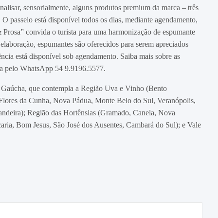
nalisar, sensorialmente, alguns produtos premium da marca – três
O passeio está disponível todos os dias, mediante agendamento,
 Prosa” convida o turista para uma harmonização de espumante
elaboração, espumantes são oferecidos para serem apreciados
ncia está disponível sob agendamento. Saiba mais sobre as
rva pelo WhatsApp 54 9.9196.5577.
ra Gaúcha, que contempla a Região Uva e Vinho (Bento
, Flores da Cunha, Nova Pádua, Monte Belo do Sul, Veranópolis,
andeira); Região das Hortênsias (Gramado, Canela, Nova
aria, Bom Jesus, São José dos Ausentes, Cambará do Sul); e Vale