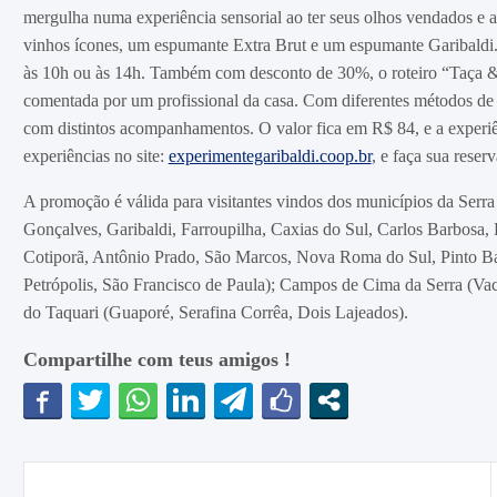
mergulha numa experiência sensorial ao ter seus olhos vendados e a
vinhos ícones, um espumante Extra Brut e um espumante Garibaldi. 
às 10h ou às 14h. Também com desconto de 30%, o roteiro “Taça &
comentada por um profissional da casa. Com diferentes métodos de 
com distintos acompanhamentos. O valor fica em R$ 84, e a experiê
experiências no site:
experimentegaribaldi.coop.br
, e faça sua rese
A promoção é válida para visitantes vindos dos municípios da Ser
Gonçalves, Garibaldi, Farroupilha, Caxias do Sul, Carlos Barbosa
Cotiporã, Antônio Prado, São Marcos, Nova Roma do Sul, Pinto B
Petrópolis, São Francisco de Paula); Campos de Cima da Serra (Vac
do Taquari (Guaporé, Serafina Corrêa, Dois Lajeados).
Compartilhe com teus amigos !
Navegação