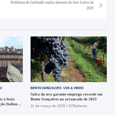
Prefeitura de Garibaldi realiza abertura do Ano Letivo de
2025
O
BENTO GONÇALVES
UVA & VINHO
Safra da uva garante emprego recorde em
o à festa
Bento Gonçalves na arrancada de 2025
ção Italiana
11 de março de 2025
JCRedacao
o