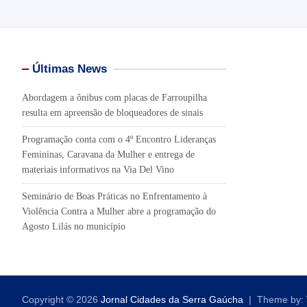
Últimas News
Abordagem a ônibus com placas de Farroupilha
resulta em apreensão de bloqueadores de sinais
Programação conta com o 4º Encontro Lideranças
Femininas, Caravana da Mulher e entrega de
materiais informativos na Via Del Vino
Seminário de Boas Práticas no Enfrentamento à
Violência Contra a Mulher abre a programação do
Agosto Lilás no município
Copyright © 2026
Jornal Cidades da Serra Gaúcha
Theme by: