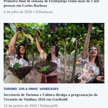
Primeiro final de semana de FestiQueijo reúne mais de 5 mil
pessoas em Carlos Barbosa
3 de julho de 2026
JCRedacao
TURISMO
UVA & VINHO
VARIEDADES
Secretaria de Turismo e Cultura divulga a programação do
Veraneio da Vindima 2026 em Garibaldi
10 de janeiro de 2026
Redacao06