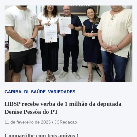
GARIBALDI
SAÚDE
VARIEDADES
HBSP recebe verba de 1 milhão da deputada
Denise Pessôa do PT
11 de fevereiro de 2025
JCRedacao
Compartilhe com teus amigos !