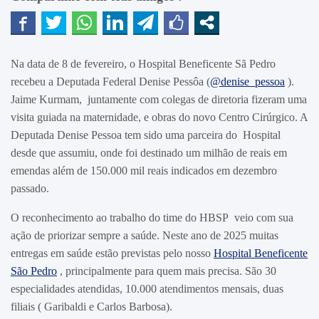
Na data de 8 de fevereiro, o Hospital Beneficente Sã Pedro
recebeu a Deputada Federal Denise Pessôa (
@denise_pessoa
).
Jaime Kurmam, juntamente com colegas de diretoria fizeram uma
visita guiada na maternidade, e obras do novo Centro Cirúrgico. A
Deputada Denise Pessoa tem sido uma parceira do Hospital
desde que assumiu, onde foi destinado um milhão de reais em
emendas além de 150.000 mil reais indicados em dezembro
passado.
O reconhecimento ao trabalho do time do HBSP veio com sua
ação de priorizar sempre a saúde. Neste ano de 2025 muitas
entregas em saúde estão previstas pelo nosso
Hospital Beneficente
São Pedro
, principalmente para quem mais precisa. São 30
especialidades atendidas, 10.000 atendimentos mensais, duas
filiais ( Garibaldi e Carlos Barbosa).