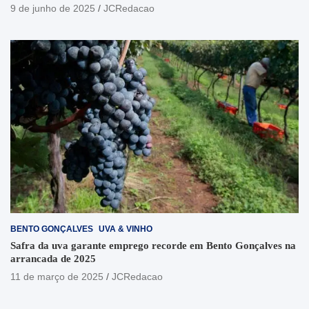
9 de junho de 2025
JCRedacao
BENTO GONÇALVES
UVA & VINHO
Safra da uva garante emprego recorde em Bento Gonçalves na
arrancada de 2025
11 de março de 2025
JCRedacao