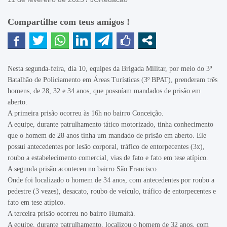
Compartilhe com teus amigos !
Nesta segunda-feira, dia 10, equipes da Brigada Militar, por meio do 3º
Batalhão de Policiamento em Áreas Turísticas (3º BPAT), prenderam três
homens, de 28, 32 e 34 anos, que possuíam mandados de prisão em
aberto.
A primeira prisão ocorreu às 16h no bairro Conceição.
A equipe, durante patrulhamento tático motorizado, tinha conhecimento
que o homem de 28 anos tinha um mandado de prisão em aberto. Ele
possui antecedentes por lesão corporal, tráfico de entorpecentes (3x),
roubo a estabelecimento comercial, vias de fato e fato em tese atípico.
A segunda prisão aconteceu no bairro São Francisco.
Onde foi localizado o homem de 34 anos, com antecedentes por roubo a
pedestre (3 vezes), desacato, roubo de veículo, tráfico de entorpecentes e
fato em tese atípico.
A terceira prisão ocorreu no bairro Humaitá.
A equipe, durante patrulhamento, localizou o homem de 32 anos, com