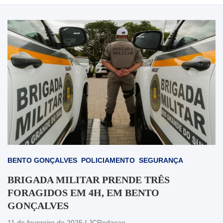
BENTO GONÇALVES
POLICIAMENTO
SEGURANÇA
BRIGADA MILITAR PRENDE TRÊS
FORAGIDOS EM 4H, EM BENTO
GONÇALVES
11 de fevereiro de 2025
JCRedacao