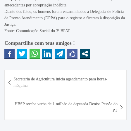
antecedentes por apropriação indébita.
Diante dos fatos, os homens foram encaminhados à Delegacia de Polícia
de Pronto Atendimento (DPPA) para o registro e ficaram à disposição da
Justiça.
Fonte: Comunicação Social do 3º BPAT
Compartilhe com teus amigos !
Navegação
Secretaria de Agricultura inicia agendamento para horas-
de
máquina
Post
HBSP recebe verba de 1 milhão da deputada Denise Pessôa do
PT