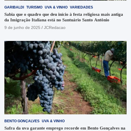
GARIBALDI
TURISMO
UVA & VINHO
VARIEDADES
Sabia que o quadro que deu início à festa religiosa mais antiga
da Imigração Italiana está no Santuário Santo Antônio
9 de junho de 2025
JCRedacao
BENTO GONÇALVES
UVA & VINHO
Safra da uva garante emprego recorde em Bento Gonçalves na