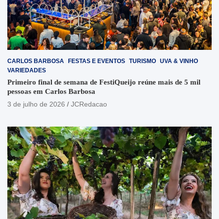
CARLOS BARBOSA
FESTAS E EVENTOS
TURISMO
UVA & VINHO
VARIEDADES
Primeiro final de semana de FestiQueijo reúne mais de 5 mil
pessoas em Carlos Barbosa
3 de julho de 2026
JCRedacao