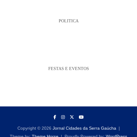
POLITICA
FESTAS E EVENTOS
Copyright © 2026
Jornal Cidades da Serra Gaúcha
Theme by:
Theme Horse
Proudly Powered by:
WordPress