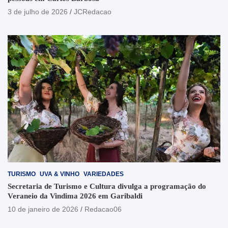
3 de julho de 2026
JCRedacao
TURISMO
UVA & VINHO
VARIEDADES
Secretaria de Turismo e Cultura divulga a programação do
Veraneio da Vindima 2026 em Garibaldi
10 de janeiro de 2026
Redacao06