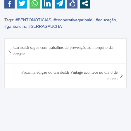
Tags:
#BENTONOTICIAS
,
#cooperativagaribaldi
,
#educação
,
#garibaldirs
,
#SERRAGAUCHA
Navegação
Garibaldi segue com trabalhos de prevenção ao mosquito da
de
dengue
Post
Próxima edição do Garibaldi Vintage acontece no dia 8 de
março