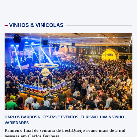
VINHOS & VINÍCOLAS
CARLOS BARBOSA
FESTAS E EVENTOS
TURISMO
UVA & VINHO
VARIEDADES
Primeiro final de semana de FestiQueijo reúne mais de 5 mil
pessoas em Carlos Barbosa