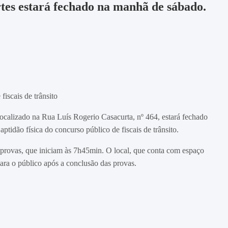
es estará fechado na manhã de sábado.
fiscais de trânsito
ocalizado na Rua Luís Rogerio Casacurta, nº 464, estará fechado
aptidão física do concurso público de fiscais de trânsito.
as provas, que iniciam às 7h45min. O local, que conta com espaço
para o público após a conclusão das provas.