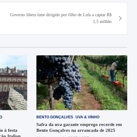
Governo libera time dirigido por filho de Lula a captar R$
1,5 milhão
O
BENTO GONÇALVES
UVA & VINHO
Safra da uva garante emprego recorde em
o à festa
Bento Gonçalves na arrancada de 2025
ção Italiana