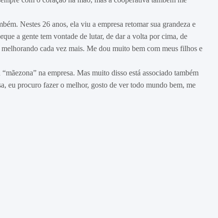
ambém. Nestes 26 anos, ela viu a empresa retomar sua grandeza e
rque a gente tem vontade de lutar, de dar a volta por cima, de
resa melhorando cada vez mais. Me dou muito bem com meus filhos e
a “mãezona” na empresa. Mas muito disso está associado também
isa, eu procuro fazer o melhor, gosto de ver todo mundo bem, me