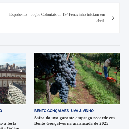
Expobento – Jogos Coloniais da 19ª Fenavinho iniciam em
abril.
O
BENTO GONÇALVES
UVA & VINHO
Safra da uva garante emprego recorde em
o à festa
Bento Gonçalves na arrancada de 2025
ção Italiana