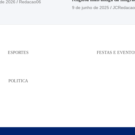
 de 2026
Redacao06
está no Santuário Santo Antôni
9 de junho de 2025
JCRedacao
ESPORTES
FESTAS E EVENTO
POLITICA