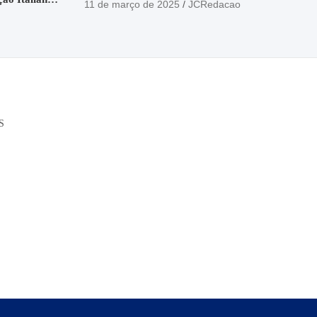
11 de março de 2025
JCRedacao
o
S