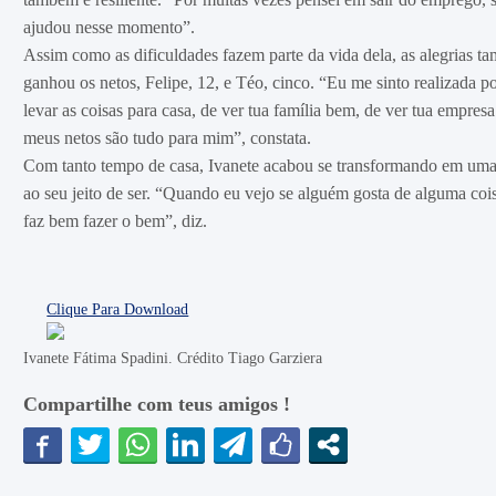
ajudou nesse momento”.
Assim como as dificuldades fazem parte da vida dela, as alegrias t
ganhou os netos, Felipe, 12, e Téo, cinco. “Eu me sinto realizada po
levar as coisas para casa, de ver tua família bem, de ver tua emp
meus netos são tudo para mim”, constata.
Com tanto tempo de casa, Ivanete acabou se transformando em um
ao seu jeito de ser. “Quando eu vejo se alguém gosta de alguma co
faz bem fazer o bem”, diz.
Clique Para Download
Ivanete Fátima Spadini. Crédito Tiago Garziera
Compartilhe com teus amigos !