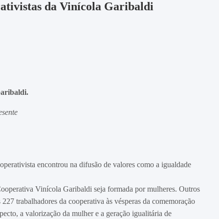
ativistas da Vinícola Garibaldi
aribaldi.
esente
perativista encontrou na difusão de valores como a igualdade
 Cooperativa Vinícola Garibaldi seja formada por mulheres. Outros
s 227 trabalhadores da cooperativa às vésperas da comemoração
cto, a valorização da mulher e a geração igualitária de