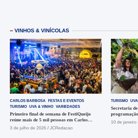
VINHOS & VINÍCOLAS
CARLOS BARBOSA
FESTAS E EVENTOS
TURISMO
UVA
TURISMO
UVA & VINHO
VARIEDADES
Secretaria de
Primeiro final de semana de FestiQueijo
programação
reúne mais de 5 mil pessoas em Carlos
em Garibaldi
10 de janeiro
Barbosa
3 de julho de 2026
JCRedacao