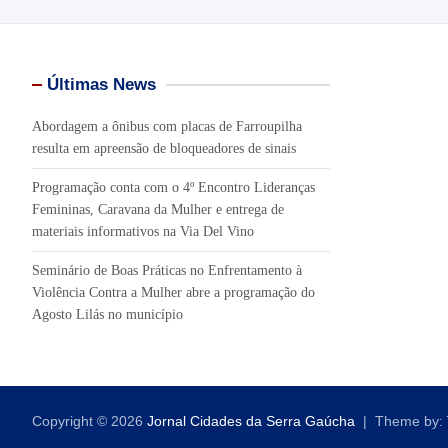
Últimas News
Abordagem a ônibus com placas de Farroupilha
resulta em apreensão de bloqueadores de sinais
Programação conta com o 4º Encontro Lideranças
Femininas, Caravana da Mulher e entrega de
materiais informativos na Via Del Vino
Seminário de Boas Práticas no Enfrentamento à
Violência Contra a Mulher abre a programação do
Agosto Lilás no município
Copyright © 2026
Jornal Cidades da Serra Gaúcha
Theme by: