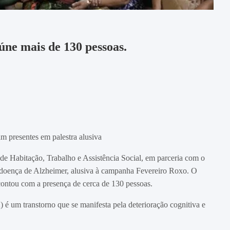
úne mais de 130 pessoas.
m presentes em palestra alusiva
 de Habitação, Trabalho e Assistência Social, em parceria com o
 doença de Alzheimer, alusiva à campanha Fevereiro Roxo. O
contou com a presença de cerca de 130 pessoas.
 um transtorno que se manifesta pela deterioração cognitiva e