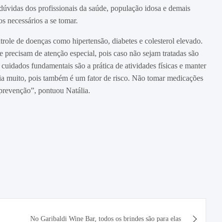
 dúvidas dos profissionais da saúde, população idosa e demais
os necessários a se tomar.
ntrole de doenças como hipertensão, diabetes e colesterol elevado.
 precisam de atenção especial, pois caso não sejam tratadas são
uidados fundamentais são a prática de atividades físicas e manter
ilia muito, pois também é um fator de risco. Não tomar medicações
prevenção”, pontuou Natália.
No Garibaldi Wine Bar, todos os brindes são para elas