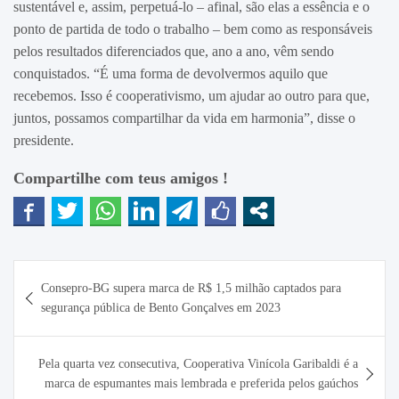
sustentável e, assim, perpetuá-lo – afinal, são elas a essência e o
ponto de partida de todo o trabalho – bem como as responsáveis
pelos resultados diferenciados que, ano a ano, vêm sendo
conquistados. “É uma forma de devolvermos aquilo que
recebemos. Isso é cooperativismo, um ajudar ao outro para que,
juntos, possamos compartilhar da vida em harmonia”, disse o
presidente.
Compartilhe com teus amigos !
Navegação
Consepro-BG supera marca de R$ 1,5 milhão captados para
de
segurança pública de Bento Gonçalves em 2023
Post
Pela quarta vez consecutiva, Cooperativa Vinícola Garibaldi é a
marca de espumantes mais lembrada e preferida pelos gaúchos