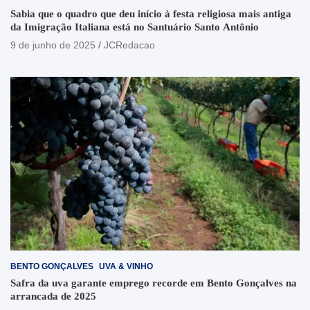
Sabia que o quadro que deu início à festa religiosa mais antiga
da Imigração Italiana está no Santuário Santo Antônio
9 de junho de 2025
JCRedacao
BENTO GONÇALVES
UVA & VINHO
Safra da uva garante emprego recorde em Bento Gonçalves na
arrancada de 2025