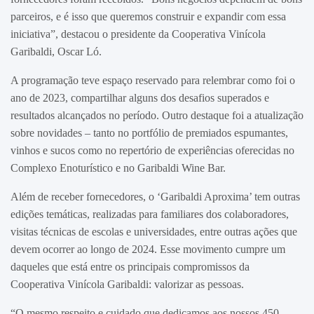
parceiros, e é isso que queremos construir e expandir com essa
iniciativa”, destacou o presidente da Cooperativa Vinícola
Garibaldi, Oscar Ló.
A programação teve espaço reservado para relembrar como foi o
ano de 2023, compartilhar alguns dos desafios superados e
resultados alcançados no período. Outro destaque foi a atualização
sobre novidades – tanto no portfólio de premiados espumantes,
vinhos e sucos como no repertório de experiências oferecidas no
Complexo Enoturístico e no Garibaldi Wine Bar.
Além de receber fornecedores, o ‘Garibaldi Aproxima’ tem outras
edições temáticas, realizadas para familiares dos colaboradores,
visitas técnicas de escolas e universidades, entre outras ações que
devem ocorrer ao longo de 2024. Esse movimento cumpre um
daqueles que está entre os principais compromissos da
Cooperativa Vinícola Garibaldi: valorizar as pessoas.
“O mesmo respeito e cuidado que dedicamos aos nossos 450