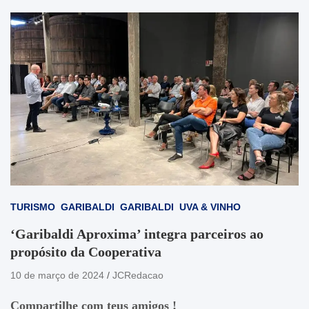
TURISMO
GARIBALDI
GARIBALDI
UVA & VINHO
‘Garibaldi Aproxima’ integra parceiros ao
propósito da Cooperativa
10 de março de 2024
JCRedacao
Compartilhe com teus amigos !