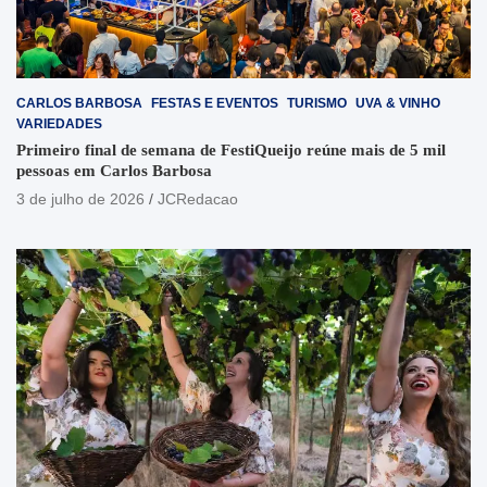
CARLOS BARBOSA
FESTAS E EVENTOS
TURISMO
UVA & VINHO
VARIEDADES
Primeiro final de semana de FestiQueijo reúne mais de 5 mil
pessoas em Carlos Barbosa
3 de julho de 2026
JCRedacao