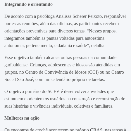
Integrando e orientando
De acordo com a psicóloga Analissa Scherer Peixoto, responsável
por essas reuniões, além das oficinas, as participantes recebem
orientações preventivas para diversos temas. “Nesses grupos,
integramos também as pautas voltadas para autoestima,
autonomia, pertencimento, cidadania e saúde”, detalha.
Esse objetivo também alcança outras pessoas da comunidade
garibaldense. Crianças, adolescentes e idosos são atendidas em
grupos, no Centro de Convivência de Idosos (CCI) ou no Centro
Social São José, com um calendário próprio de tarefas.
O objetivo primário do SCFV é desenvolver atividades que
estimulem e orientem os usuários na construção e reconstrução de
suas histórias e vivências individuais, coletivas e familiares.
Mulheres na ação
Os encontros de crochê acontecem no próprio CRAS, nas terças à