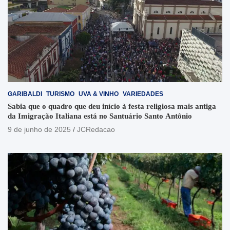
GARIBALDI
TURISMO
UVA & VINHO
VARIEDADES
Sabia que o quadro que deu início à festa religiosa mais antiga
da Imigração Italiana está no Santuário Santo Antônio
9 de junho de 2025
JCRedacao