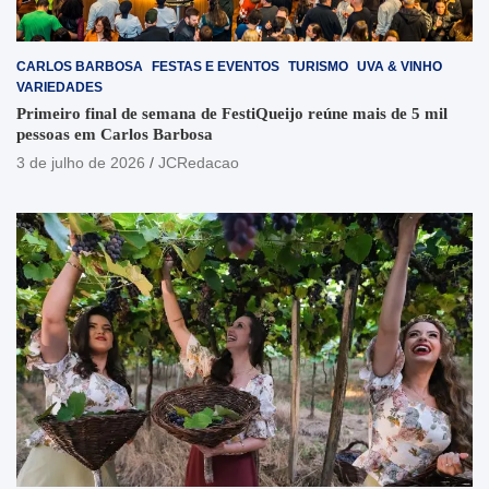
CARLOS BARBOSA
FESTAS E EVENTOS
TURISMO
UVA & VINHO
VARIEDADES
Primeiro final de semana de FestiQueijo reúne mais de 5 mil
pessoas em Carlos Barbosa
3 de julho de 2026
JCRedacao