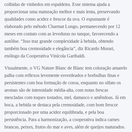
colhidas de vinhedos em espaldeira. Esse sistema ajuda a
proporcionar uma maturação melhor e mais lenta, preservando
qualidades como acidez e frescor da uva. O espumante é
elaborado pelo método Charmat Longo, permanecendo por 12
meses em contato com as leveduras no tanque, favorecendo a
autólise. “Isso traz grande complexidade à bebida, obtendo
também boa cremosidade e elegância”, diz Ricardo Morari,
enólogo da Cooperativa Vinícola Garibaldi.
Visualmente, o VG Nature Blanc de Blanc tem coloração amarelo
palha com reflexos levemente esverdeados e borbulhas finas e
persistentes com boa formação de coroa, enquanto no olfato os
aromas são de intensidade média-alta, com notas frescas
mescladas com toques tostados, mel, damasco e amêndoas. Já em
boca, a bebida se destaca pela cremosidade, com bom frescor
proporcionado por uma acidez equilibrada, e pela boa
persistência. Para a harmonização, a cooperativa indica carnes
brancas, peixes, frutos do mar e aves, além de queijos maturados.