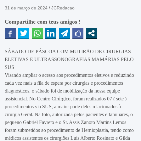
31 de março de 2024
JCRedacao
Compartilhe com teus amigos !
SÁBADO DE PÁSCOA COM MUTIRÃO DE CIRURGIAS
ELETIVAS E ULTRASSONOGRAFIAS MAMÁRIAS PELO
SUS
Visando ampliar o acesso aos procedimentos eletivos e reduzindo
cada vez mais a fila de espera por cirurgias e procedimentos
diagnósticos, o sábado foi de mobilização da nossa equipe
assistencial. No Centro Cirúrgico, foram realizados 07 ( sete )
procedimentos via SUS, a maior parte deles relacionados à
cirurgia Geral. Na foto, autorizada pelos pacientes e familiares, o
pequeno Gabriel Favreto e o Sr. Assis Zanoto Martins Lemos
foram submetidos ao procedimento de Hernioplastia, tendo como
médicos assistentes os cirurgiões Luis Alberto Rosinato e Gilda