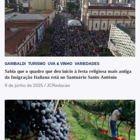
GARIBALDI
TURISMO
UVA & VINHO
VARIEDADES
Sabia que o quadro que deu início à festa religiosa mais antiga
da Imigração Italiana está no Santuário Santo Antônio
9 de junho de 2025
JCRedacao