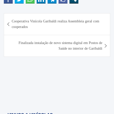
Navegação
Cooperativa Vinícola Garibaldi realiza Assembleia geral com
de
cooperados
Post
Finalizada instalação de novo sistema digital em Postos de
Saúde no interior de Garibaldi