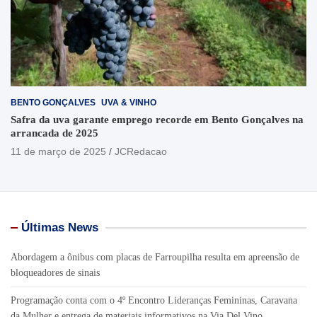
BENTO GONÇALVES
UVA & VINHO
Safra da uva garante emprego recorde em Bento Gonçalves na
arrancada de 2025
11 de março de 2025
JCRedacao
Últimas News
Abordagem a ônibus com placas de Farroupilha resulta em apreensão de
bloqueadores de sinais
Programação conta com o 4º Encontro Lideranças Femininas, Caravana
da Mulher e entrega de materiais informativos na Via Del Vino