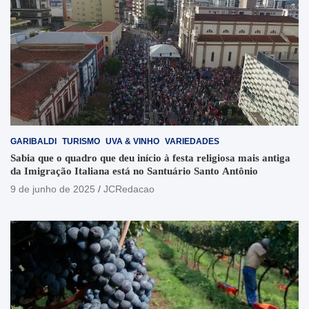
GARIBALDI
TURISMO
UVA & VINHO
VARIEDADES
Sabia que o quadro que deu início à festa religiosa mais antiga
da Imigração Italiana está no Santuário Santo Antônio
9 de junho de 2025
JCRedacao