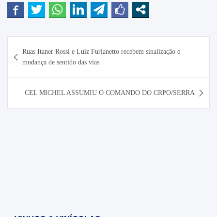
Navegação
Ruas Itaner Rossi e Luiz Furlanetto recebem sinalização e
de
mudança de sentido das vias
Post
CEL MICHEL ASSUMIU O COMANDO DO CRPO/SERRA