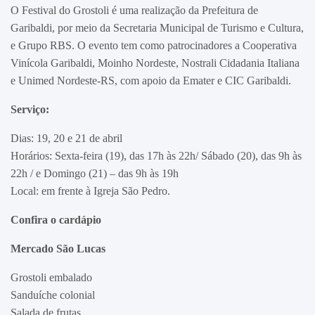
O Festival do Grostoli é uma realização da Prefeitura de
Garibaldi, por meio da Secretaria Municipal de Turismo e Cultura,
e Grupo RBS. O evento tem como patrocinadores a Cooperativa
Vinícola Garibaldi, Moinho Nordeste, Nostrali Cidadania Italiana
e Unimed Nordeste-RS, com apoio da Emater e CIC Garibaldi.
Serviço:
Dias: 19, 20 e 21 de abril
Horários: Sexta-feira (19), das 17h às 22h/ Sábado (20), das 9h às
22h / e Domingo (21) – das 9h às 19h
Local: em frente à Igreja São Pedro.
Confira o cardápio
Mercado São Lucas
Grostoli embalado
Sanduíche colonial
Salada de frutas