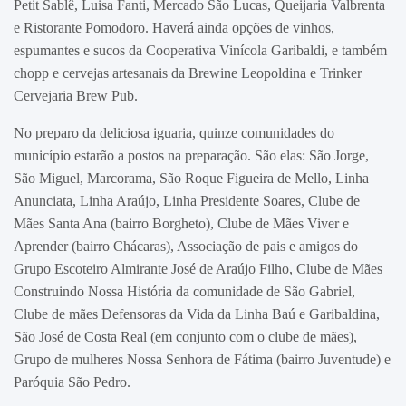
Petit Sablê, Luisa Fanti, Mercado São Lucas, Queijaria Valbrenta
e Ristorante Pomodoro. Haverá ainda opções de vinhos,
espumantes e sucos da Cooperativa Vinícola Garibaldi, e também
chopp e cervejas artesanais da Brewine Leopoldina e Trinker
Cervejaria Brew Pub.
No preparo da deliciosa iguaria, quinze comunidades do
município estarão a postos na preparação. São elas: São Jorge,
São Miguel, Marcorama, São Roque Figueira de Mello, Linha
Anunciata, Linha Araújo, Linha Presidente Soares, Clube de
Mães Santa Ana (bairro Borgheto), Clube de Mães Viver e
Aprender (bairro Chácaras), Associação de pais e amigos do
Grupo Escoteiro Almirante José de Araújo Filho, Clube de Mães
Construindo Nossa História da comunidade de São Gabriel,
Clube de mães Defensoras da Vida da Linha Baú e Garibaldina,
São José de Costa Real (em conjunto com o clube de mães),
Grupo de mulheres Nossa Senhora de Fátima (bairro Juventude) e
Paróquia São Pedro.