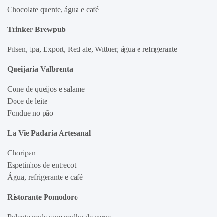
Chocolate quente, água e café
Trinker Brewpub
Pilsen, Ipa, Export, Red ale, Witbier, água e refrigerante
Queijaria Valbrenta
Cone de queijos e salame
Doce de leite
Fondue no pão
La Vie Padaria Artesanal
Choripan
Espetinhos de entrecot
Água, refrigerante e café
Ristorante Pomodoro
Polenta mole com molho de carne