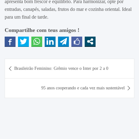
apresenta bom frescor e equilíbrio. Para harmonizar, opte por
entradas, canapés, saladas, frutos do mar e cozinha oriental. Ideal
para um final de tarde.
Compartilhe com teus amigos !
Navegação
Brasileirão Feminino: Grêmio vence o Inter por 2 a 0
de
Post
95 anos cooperando e cada vez mais sustentável