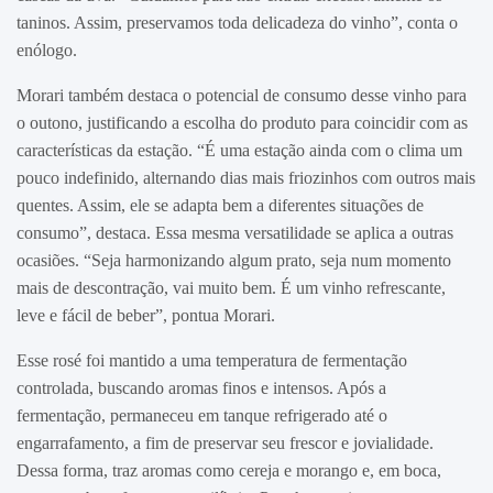
taninos. Assim, preservamos toda delicadeza do vinho”, conta o
enólogo.
Morari também destaca o potencial de consumo desse vinho para
o outono, justificando a escolha do produto para coincidir com as
características da estação. “É uma estação ainda com o clima um
pouco indefinido, alternando dias mais friozinhos com outros mais
quentes. Assim, ele se adapta bem a diferentes situações de
consumo”, destaca. Essa mesma versatilidade se aplica a outras
ocasiões. “Seja harmonizando algum prato, seja num momento
mais de descontração, vai muito bem. É um vinho refrescante,
leve e fácil de beber”, pontua Morari.
Esse rosé foi mantido a uma temperatura de fermentação
controlada, buscando aromas finos e intensos. Após a
fermentação, permaneceu em tanque refrigerado até o
engarrafamento, a fim de preservar seu frescor e jovialidade.
Dessa forma, traz aromas como cereja e morango e, em boca,