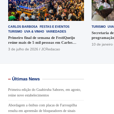
CARLOS BARBOSA
FESTAS E EVENTOS
TURISMO
UVA
TURISMO
UVA & VINHO
VARIEDADES
Secretaria de
Primeiro final de semana de FestiQueijo
programação
reúne mais de 5 mil pessoas em Carlos
em Garibaldi
10 de janeiro
Barbosa
3 de julho de 2026
JCRedacao
Últimas News
Primeira edição do Guabiruba Sabores, em agosto,
reúne nove estabelecimentos
Abordagem a ônibus com placas de Farroupilha
resulta em apreensão de bloqueadores de sinais