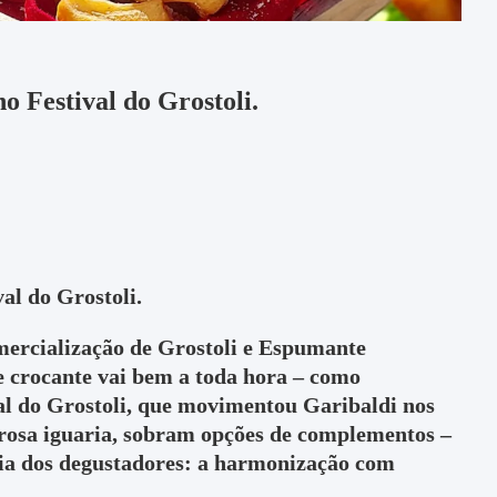
 Festival do Grostoli.
al do Grostoli.
omercialização de Grostoli e Espumante
 e crocante vai bem a toda hora – como
al do Grostoli, que movimentou Garibaldi nos
orosa iguaria, sobram opções de complementos –
cia dos degustadores: a harmonização com