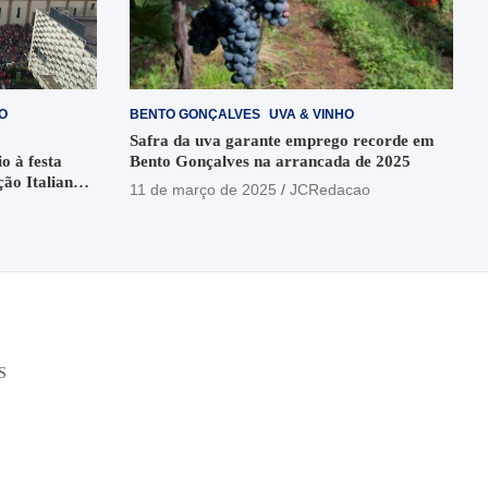
O
BENTO GONÇALVES
UVA & VINHO
Safra da uva garante emprego recorde em
o à festa
Bento Gonçalves na arrancada de 2025
ção Italiana
11 de março de 2025
JCRedacao
o
S