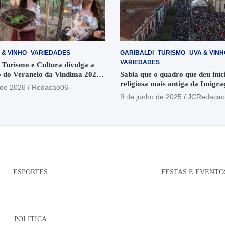
 & VINHO
VARIEDADES
GARIBALDI
TURISMO
UVA & VINH
VARIEDADES
 Turismo e Cultura divulga a
 do Veraneio da Vindima 2026
Sabia que o quadro que deu iníci
religiosa mais antiga da Imigra
 de 2026
Redacao06
está no Santuário Santo Antôni
9 de junho de 2025
JCRedacao
ESPORTES
FESTAS E EVENTO
POLITICA