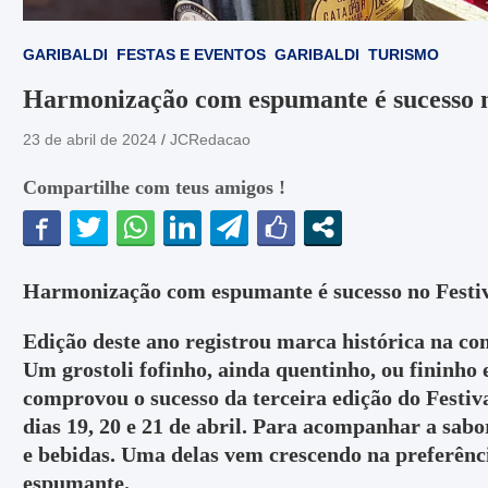
GARIBALDI
FESTAS E EVENTOS
GARIBALDI
TURISMO
Harmonização com espumante é sucesso no
23 de abril de 2024
JCRedacao
Compartilhe com teus amigos !
Harmonização com espumante é sucesso no Festiv
Edição deste ano registrou marca histórica na c
Um grostoli fofinho, ainda quentinho, ou fininho
comprovou o sucesso da terceira edição do Festiv
dias 19, 20 e 21 de abril. Para acompanhar a sab
e bebidas. Uma delas vem crescendo na preferên
espumante.