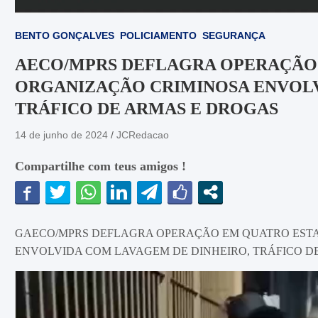
BENTO GONÇALVES
POLICIAMENTO
SEGURANÇA
AECO/MPRS DEFLAGRA OPERAÇÃO
ORGANIZAÇÃO CRIMINOSA ENVOLV
TRÁFICO DE ARMAS E DROGAS
14 de junho de 2024
JCRedacao
Compartilhe com teus amigos !
GAECO/MPRS DEFLAGRA OPERAÇÃO EM QUATRO EST
ENVOLVIDA COM LAVAGEM DE DINHEIRO, TRÁFICO D
Tocador
de
vídeo