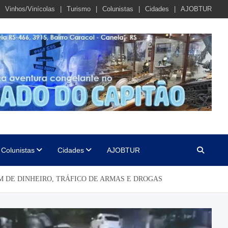
Vinhos/Vinícolas
Turismo
Colunistas
Cidades
AJOBTUR
Colunistas
Cidades
AJOBTUR
DE DINHEIRO, TRÁFICO DE ARMAS E DROGAS