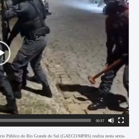
00:57
rio Público do Rio Grande do Sul (GAECO/MPRS) realiza nesta sexta-