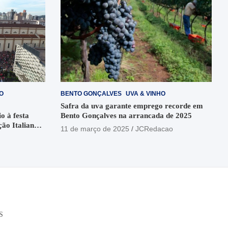
O
BENTO GONÇALVES
UVA & VINHO
Safra da uva garante emprego recorde em
o à festa
Bento Gonçalves na arrancada de 2025
ção Italiana
11 de março de 2025
JCRedacao
o
S