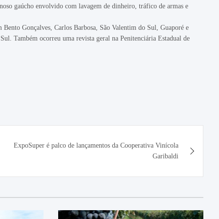
inoso gaúcho envolvido com lavagem de dinheiro, tráfico de armas e
m Bento Gonçalves, Carlos Barbosa, São Valentim do Sul, Guaporé e
 Sul. Também ocorreu uma revista geral na Penitenciária Estadual de
ExpoSuper é palco de lançamentos da Cooperativa Vinícola
Garibaldi