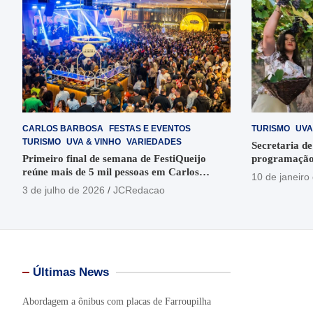
CARLOS BARBOSA
FESTAS E EVENTOS
TURISMO
UVA
TURISMO
UVA & VINHO
VARIEDADES
Secretaria de
Primeiro final de semana de FestiQueijo
programação
reúne mais de 5 mil pessoas em Carlos
em Garibaldi
10 de janeiro
Barbosa
3 de julho de 2026
JCRedacao
Últimas News
Abordagem a ônibus com placas de Farroupilha