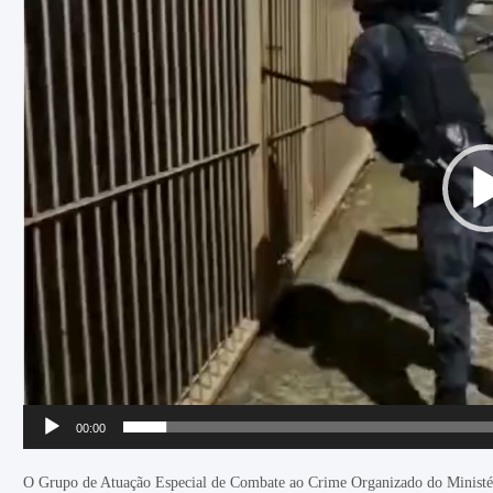
00:00
O Grupo de Atuação Especial de Combate ao Crime Organizado do Ministé