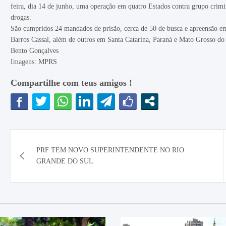
feira, dia 14 de junho, uma operação em quatro Estados contra grupo crim
drogas.
São cumpridos 24 mandados de prisão, cerca de 50 de busca e apreensão e
Barros Cassal, além de outros em Santa Catarina, Paraná e Mato Grosso do
Bento Gonçalves
Imagens: MPRS
Compartilhe com teus amigos !
Navegação
PRF TEM NOVO SUPERINTENDENTE NO RIO
de
GRANDE DO SUL
Post