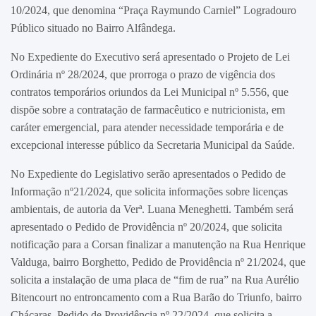
10/2024, que denomina “Praça Raymundo Carniel” Logradouro
Público situado no Bairro Alfândega.
No Expediente do Executivo será apresentado o Projeto de Lei
Ordinária nº 28/2024, que prorroga o prazo de vigência dos
contratos temporários oriundos da Lei Municipal nº 5.556, que
dispõe sobre a contratação de farmacêutico e nutricionista, em
caráter emergencial, para atender necessidade temporária e de
excepcional interesse público da Secretaria Municipal da Saúde.
No Expediente do Legislativo serão apresentados o Pedido de
Informação nº21/2024, que solicita informações sobre licenças
ambientais, de autoria da Verª. Luana Meneghetti. Também será
apresentado o Pedido de Providência nº 20/2024, que solicita
notificação para a Corsan finalizar a manutenção na Rua Henrique
Valduga, bairro Borghetto, Pedido de Providência nº 21/2024, que
solicita a instalação de uma placa de “fim de rua” na Rua Aurélio
Bitencourt no entroncamento com a Rua Barão do Triunfo, bairro
Chácaras, Pedido de Providência nº 22/2024, que solicita a