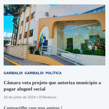
GARIBALDI
GARIBALDI
POLÍTICA
Câmara vota projeto que autoriza município a
pagar aluguel social
18 de junho de 2024
JCRedacao
Compartilhe com teus amigos !