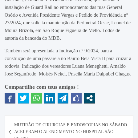
instalação de Guard Rail no entroncamento das ruas General
Osório e Avenida Presidente Vargas e Pedido de Providência nº
23/2024, que solicita manutenção da Perimetral Oeste, Leonel de
Moura Brizola, em São Roque Figueira de Mello. Todos de
autoria da bancada do MDB.
Também será apresentada a Indicação nº 9/2024, para a
construção de uma passarela no Bairro Bela Vista II para cruzar a
rodovia. Indicação dos vereadores Luana Meneghetti, Arnaldo
José Seganfredo, Moisés Nekel, Priscila Maria Dalpubel Chagas.
Compartilhe com teus amigos !
Navegação
MUTIRÃO DE CIRURGIAS E ENDOSCOPIAS NO SÁBADO
de
ACELERAM O ATENDIMENTO NO HOSPITAL SÃO