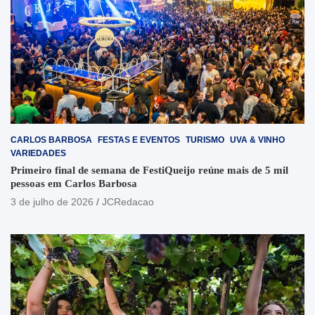
CARLOS BARBOSA
FESTAS E EVENTOS
TURISMO
UVA & VINHO
VARIEDADES
Primeiro final de semana de FestiQueijo reúne mais de 5 mil
pessoas em Carlos Barbosa
3 de julho de 2026
JCRedacao