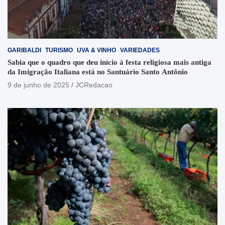
GARIBALDI
TURISMO
UVA & VINHO
VARIEDADES
Sabia que o quadro que deu início à festa religiosa mais antiga
da Imigração Italiana está no Santuário Santo Antônio
9 de junho de 2025
JCRedacao