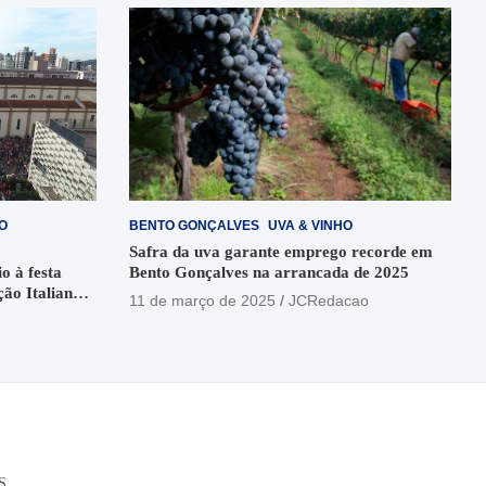
O
BENTO GONÇALVES
UVA & VINHO
Safra da uva garante emprego recorde em
o à festa
Bento Gonçalves na arrancada de 2025
ção Italiana
11 de março de 2025
JCRedacao
o
S