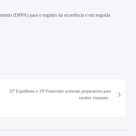
mento (DPPA) para o registro da ocorrência e em seguida
32ª ExpoBento e 19ª Fenavinho aceleram preparativos para
receber visitantes