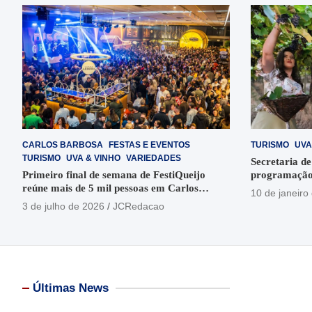
CARLOS BARBOSA
FESTAS E EVENTOS
TURISMO
UVA
TURISMO
UVA & VINHO
VARIEDADES
Secretaria de
Primeiro final de semana de FestiQueijo
programação
reúne mais de 5 mil pessoas em Carlos
em Garibaldi
10 de janeiro
Barbosa
3 de julho de 2026
JCRedacao
Últimas News