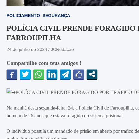
POLICIAMENTO
SEGURANÇA
POLÍCIA CIVIL PRENDE FORAGIDO
FARROUPILHA
24 de junho de 2024
JCRedacao
Compartilhe com teus amigos !
POLÍCIA CIVIL PRENDE FORAGIDO POR TRÁFICO 
Na manhã desta segunda-feira, 24, a Polícia Civil de Farroupilha
homem de 26 anos que estava foragido do sistema prisional.
O indivíduo possuía um mandado de prisão em aberto por tráfico de 
roubo, furto e tráfico de drogas.