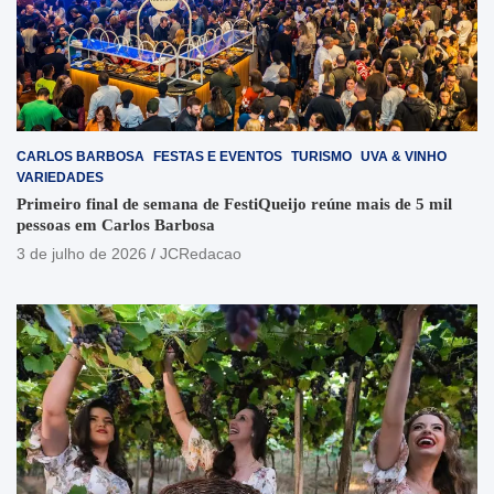
CARLOS BARBOSA
FESTAS E EVENTOS
TURISMO
UVA & VINHO
VARIEDADES
Primeiro final de semana de FestiQueijo reúne mais de 5 mil
pessoas em Carlos Barbosa
3 de julho de 2026
JCRedacao