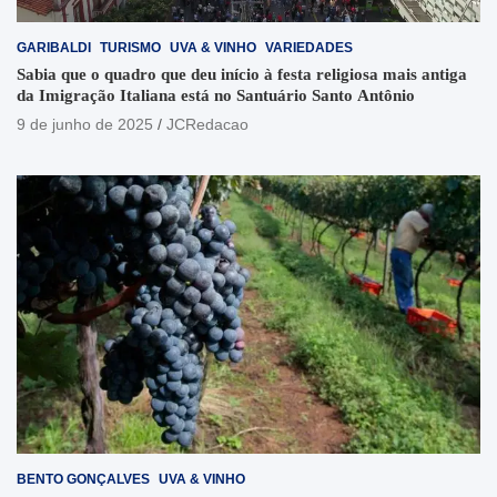
GARIBALDI
TURISMO
UVA & VINHO
VARIEDADES
Sabia que o quadro que deu início à festa religiosa mais antiga
da Imigração Italiana está no Santuário Santo Antônio
9 de junho de 2025
JCRedacao
BENTO GONÇALVES
UVA & VINHO