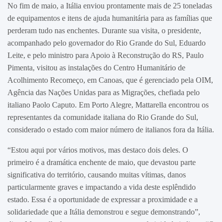
No fim de maio, a Itália enviou prontamente mais de 25 toneladas
de equipamentos e itens de ajuda humanitária para as famílias que
perderam tudo nas enchentes. Durante sua visita, o presidente,
acompanhado pelo governador do Rio Grande do Sul, Eduardo
Leite, e pelo ministro para Apoio à Reconstrução do RS, Paulo
Pimenta, visitou as instalações do Centro Humanitário de
Acolhimento Recomeço, em Canoas, que é gerenciado pela OIM,
Agência das Nações Unidas para as Migrações, chefiada pelo
italiano Paolo Caputo. Em Porto Alegre, Mattarella encontrou os
representantes da comunidade italiana do Rio Grande do Sul,
considerado o estado com maior número de italianos fora da Itália.
“Estou aqui por vários motivos, mas destaco dois deles. O
primeiro é a dramática enchente de maio, que devastou parte
significativa do território, causando muitas vítimas, danos
particularmente graves e impactando a vida deste esplêndido
estado. Essa é a oportunidade de expressar a proximidade e a
solidariedade que a Itália demonstrou e segue demonstrando”,