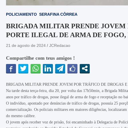
POLICIAMENTO
SERAFINA CÔRREA
BRIGADA MILITAR PRENDE JOVEM 
PORTE ILEGAL DE ARMA DE FOGO,
21 de agosto de 2024
JCRedacao
Compartilhe com teus amigos !
BRIGADA MILITAR PRENDE JOVEM POR TRÁFICO DE DROGAS E
Na tarde desta terça-feira, dia 20, por volta das 17h50min, a Brigada Mili
anos por tráfico de drogas, posse ilegal de arma de fogo e receptação no b
O indivíduo, apontado por denúncias de tráfico de drogas, possuía 25 porç
comercialização. Os policiais militares em maiores diligências, localizara
do mesmo calibre.
O jovem após receber voz de prisão, foi encaminhado à Delegacia de Políci