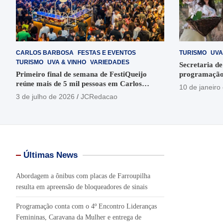
CARLOS BARBOSA
FESTAS E EVENTOS
TURISMO
UVA
TURISMO
UVA & VINHO
VARIEDADES
Secretaria de
Primeiro final de semana de FestiQueijo
programação
reúne mais de 5 mil pessoas em Carlos
em Garibaldi
10 de janeiro
Barbosa
3 de julho de 2026
JCRedacao
Últimas News
Abordagem a ônibus com placas de Farroupilha
resulta em apreensão de bloqueadores de sinais
Programação conta com o 4º Encontro Lideranças
Femininas, Caravana da Mulher e entrega de