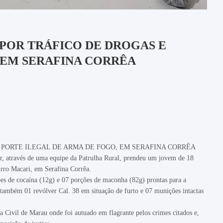
POR TRÁFICO DE DROGAS E
 EM SERAFINA CORRÊA
 PORTE ILEGAL DE ARMA DE FOGO, EM SERAFINA CORRÊA
tar, através de uma equipe da Patrulha Rural, prendeu um jovem de 18
airro Macari, em Serafina Corrêa.
ões de cocaína (12g) e 07 porções de maconha (82g) prontas para a
m também 01 revólver Cal. 38 em situação de furto e 07 munições intactas
a Civil de Marau onde foi autuado em flagrante pelos crimes citados e,