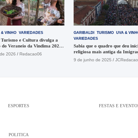
 & VINHO
VARIEDADES
GARIBALDI
TURISMO
UVA & VINH
VARIEDADES
 Turismo e Cultura divulga a
 do Veraneio da Vindima 2026
Sabia que o quadro que deu iníci
religiosa mais antiga da Imigra
 de 2026
Redacao06
está no Santuário Santo Antôni
9 de junho de 2025
JCRedacao
ESPORTES
FESTAS E EVENTO
POLITICA