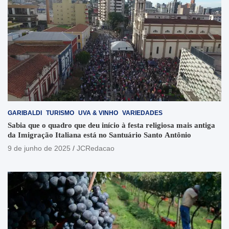
GARIBALDI
TURISMO
UVA & VINHO
VARIEDADES
Sabia que o quadro que deu início à festa religiosa mais antiga
da Imigração Italiana está no Santuário Santo Antônio
9 de junho de 2025
JCRedacao