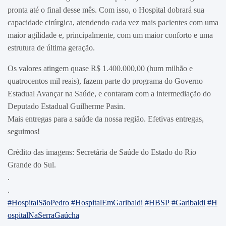
pronta até o final desse mês. Com isso, o Hospital dobrará sua
capacidade cirúrgica, atendendo cada vez mais pacientes com uma
maior agilidade e, principalmente, com um maior conforto e uma
estrutura de última geração.
Os valores atingem quase R$ 1.400.000,00 (hum milhão e
quatrocentos mil reais), fazem parte do programa do Governo
Estadual Avançar na Saúde, e contaram com a intermediação do
Deputado Estadual Guilherme Pasin.
Mais entregas para a saúde da nossa região. Efetivas entregas,
seguimos!
Crédito das imagens: Secretária de Saúde do Estado do Rio
Grande do Sul.
.
.
#HospitalSãoPedro
#HospitalEmGaribaldi
#HBSP
#Garibaldi
#H
ospitalNaSerraGaúcha