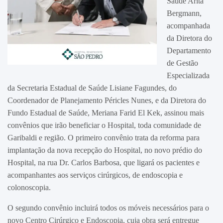
Saúde Arita
Bergmann,
acompanhada
da Diretora do
Departamento
de Gestão
Especializada
da Secretaria Estadual de Saúde Lisiane Fagundes, do
Coordenador de Planejamento Péricles Nunes, e da Diretora do
Fundo Estadual de Saúde, Meriana Farid El Kek, assinou mais
convênios que irão beneficiar o Hospital, toda comunidade de
Garibaldi e região. O primeiro convênio trata da reforma para
implantação da nova recepção do Hospital, no novo prédio do
Hospital, na rua Dr. Carlos Barbosa, que ligará os pacientes e
acompanhantes aos serviços cirúrgicos, de endoscopia e
colonoscopia.
O segundo convênio incluirá todos os móveis necessários para o
novo Centro Cirúrgico e Endoscopia, cuja obra será entregue