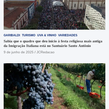
GARIBALDI
TURISMO
UVA & VINHO
VARIEDADES
Sabia que o quadro que deu início à festa religiosa mais antiga
da Imigração Italiana está no Santuário Santo Antônio
9 de junho de 2025
JCRedacao