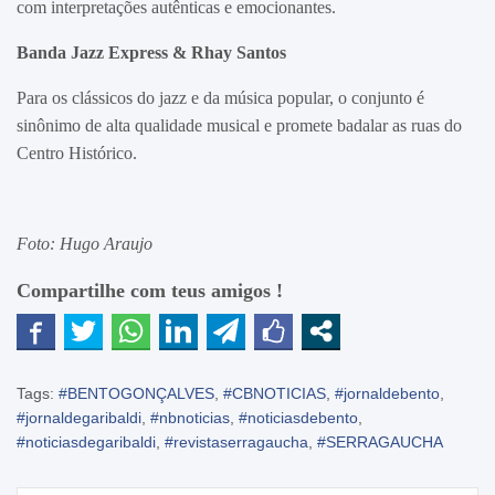
com interpretações autênticas e emocionantes.
Banda Jazz Express
&
Rhay Santos
Para os clássicos do jazz e da música popular, o conjunto é
sinônimo de alta qualidade musical e promete badalar as ruas do
Centro Histórico.
Foto: Hugo Araujo
Compartilhe com teus amigos !
Tags:
#BENTOGONÇALVES
,
#CBNOTICIAS
,
#jornaldebento
,
#jornaldegaribaldi
,
#nbnoticias
,
#noticiasdebento
,
#noticiasdegaribaldi
,
#revistaserragaucha
,
#SERRAGAUCHA