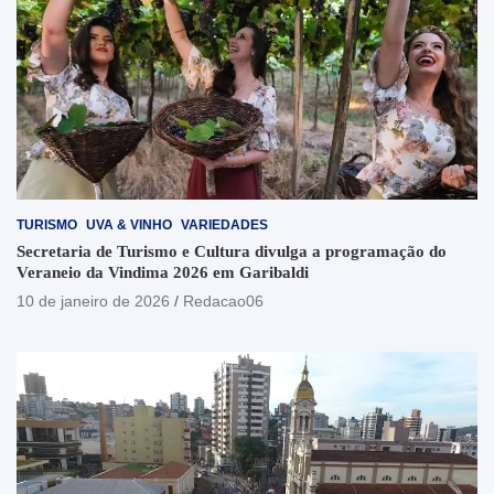
TURISMO
UVA & VINHO
VARIEDADES
Secretaria de Turismo e Cultura divulga a programação do
Veraneio da Vindima 2026 em Garibaldi
10 de janeiro de 2026
Redacao06